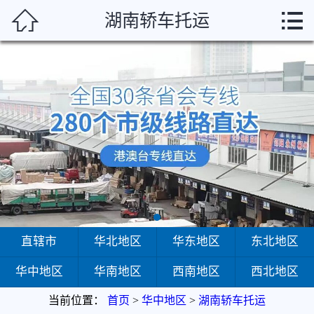



湖南轿车托运
首页
直辖市
华北地区
华东地区
东北地区
华中地区
华南地区
直辖市
华北地区
华东地区
东北地区
华中地区
华南地区
西南地区
西北地区
西南地区
当前位置：
首页
>
华中地区
>
湖南轿车托运
西北地区