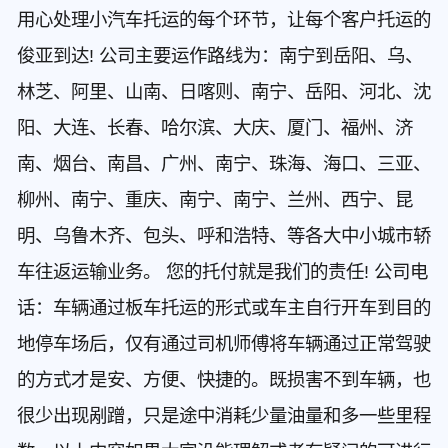
用心处理小汽车托运的每个环节，让每个客户托运的
俊亚到达!
公司主要运作路线为：南宁到岳阳、乌、
林芝、阿里、山南、日喀则、南宁、岳阳、河北、沈
阳、大连、长春、哈尔滨、大庆、厦门、福州、济
南、烟台、南昌、广州、南宁、珠海、海口、三亚、
柳州、南宁、重庆、南宁、南宁、兰州、西宁、昆
明、乌鲁木齐、包头、呼和浩特、等各大中小城市轿
车往返运输业务。 您的托付就是我们的责任! 公司电
话：车辆通过板车托运的形式或车主自行开车到目的
地停车场后，仅有通过司机师傅将车辆通过正常驾驶
的方式才是安、方便、快捷的。既损害不到车辆，也
很少出现剐蹭，只是途中消耗少量油量和多一些里程