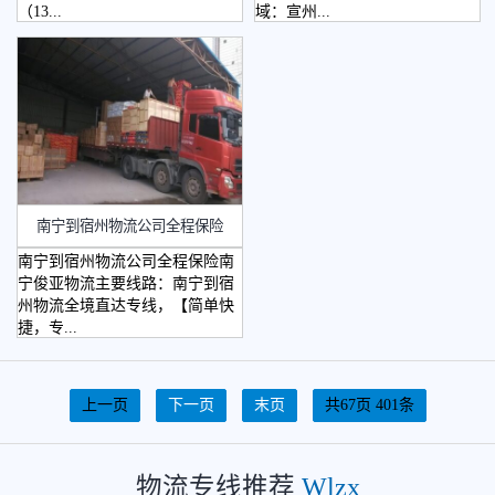
（13...
域：宣州...
南宁到宿州物流公司全程保险
南宁到宿州物流公司全程保险南
宁俊亚物流主要线路：南宁到宿
州物流全境直达专线，【简单快
捷，专...
上一页
下一页
末页
共67页 401条
物流专线推荐
Wlzx