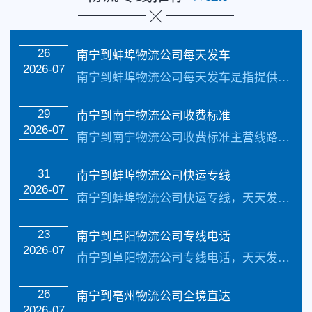
26
南宁到蚌埠物流公司每天发车
2026-07
南宁到蚌埠物流公司每天发车是指提供从南宁到蚌埠的货物运输服务的公司。南宁俊亚物流主要线路：南宁到蚌埠物流全境直达专线，【简单快捷，专线直达，天天发车】天天发车2…
29
南宁到南宁物流公司收费标准
2026-07
南宁到南宁物流公司收费标准主营线路：南宁到南宁物流专线公司。每天发车，三到4天可以安全把货物送货到以下地址：南宁，南宁、芜湖、淮南、马鞍山、淮北、铜陵、安庆、黄…
31
南宁到蚌埠物流公司快运专线
2026-07
南宁到蚌埠物流公司快运专线，天天发车，1-2天可到达以下地点：龙子湖区、蚌山区、禹会区、淮上区以及怀远县、五河县、固镇县致力于打造普及全国健全的零担物流及整车物…
23
南宁到阜阳物流公司专线电话
2026-07
南宁到阜阳物流公司专线电话，天天发车，1-2天可到达以下地点：颍州区、颍东区、颍泉区、界首市、临泉县、太和县、阜南县、颍上县致力于打造普及全国健全的零担物流及整…
26
南宁到亳州物流公司全境直达
2026-07