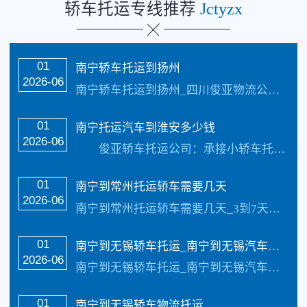
轿车托运专线推荐
Jctyzx
01
南宁轿车托运到扬州
2026-06
南宁轿车托运到扬州_四川俊亚物流公司（133-5002-3601）每天发车【承接业务】：私家车托运、轿车托运、小轿车托运、越野车托运、商务车托运、商品车、试…
01
南宁托运汽车到淮安多少钱
2026-06
俊亚轿车托运公司：承接小轿车托运、越野车托运、商品车托运、私家车托运、二手车托运、旅游车托运下面给大家说说我司托运轿车需要知道的以及运输费用、运输线路、托运…
01
南宁到常州托运轿车需要几天
2026-06
南宁到常州托运轿车需要几天_3到7天的样子具体情况更具路况觉得，每天发车【承接业务】：私家车托运、轿车托运、小轿车托运、越野车托运、商务车托运、商品车、试驾…
01
南宁到无锡轿车托运_南宁到无锡汽车托运
2026-06
南宁到无锡轿车托运_南宁到无锡汽车托运_四川俊亚物流公司（133-5002-3601）每天发车【承接业务】：私家车托运、轿车托运、小轿车托运、越野车托运、商…
01
南宁到无锡轿车物流托运