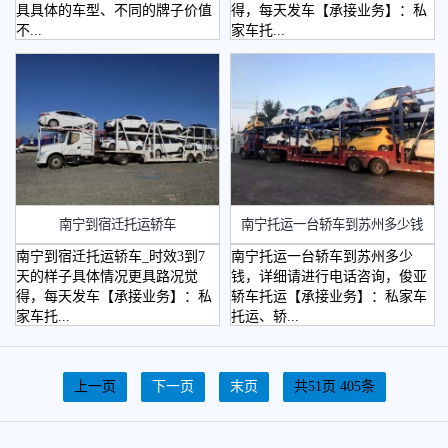
具具体的车型、不同的牌子价值
得，每天发车【承接业务】：私
不...
家车托...
南宁到宿迁托运轿车
南宁托运一台轿车到苏州多少钱
南宁到宿迁托运轿车_时效3到7
南宁托运一台轿车到苏州多少
天的样子具体情况更具路况觉
钱，详细请进行电话咨询，俊亚
得，每天发车【承接业务】：私
轿车托运【承接业务】：私家车
家车托...
托运、轿...
上一页
下一页
末页
共51页 405条