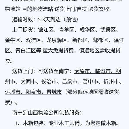
物流站 目的地物流站 送货上门/自提 验货签收
运输时效：2-3天到达（预估）
上门提货：锦江区、青羊区、成华区、武侯区、
金牛区、双流区、龙泉驿区、新都区、郫都区、温江
区、青白江区等,量大免提货费，偏远地区需收提货
费。
送货上门：可送货至南宁：
太原市、临汾市、朔
州市、大同市、长治市、吕梁市、晋中市、忻州市、
运城市、阳泉市、晋城市
（部分偏远地区需收送货
费）。
南宁到山西物流公司
包装服务：
1、木箱包装：专业木工师傅，为您定做木箱。