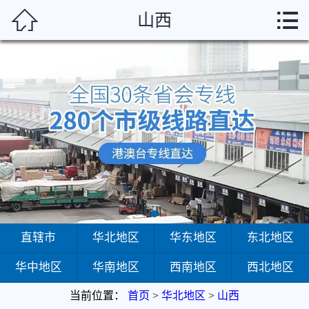



山西
首页
直辖市
华北地区
华东地区
东北地区
华中地区
华南地区
直辖市
华北地区
华东地区
东北地区
华中地区
华南地区
西南地区
西北地区
西南地区
当前位置：
首页
>
华北地区
>
山西
西北地区