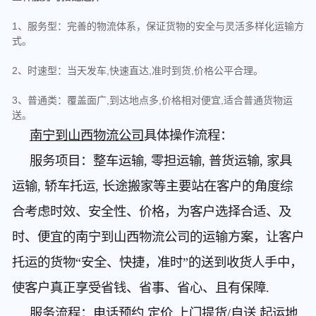
1、服务型：完善的物流体系，保证货物的安全与灵活多样化运输方
式。
2、时速型：当天发车,快速直达,准时到货,价格公平合理。
3、普通类：覆盖面广,到达地点多,价格相对便宜,适合普通货物运
送。
南宁到山西物流公司
具体操作流程：
服务项目：整车运输, 零担运输, 普货运输, 家具
运输, 轿车托运, 长途搬家等主要站在客户的角度综
合考虑时效、安全性、价格，为客户选择合适、及
时、便宜的南宁到山西物流公司的运输方案，让客户
托运的货物“安全、快捷，准时”的送到收货人手中，
使客户真正享受省钱、省事、省心、且有保障.
服务流程：电话预约 定价 上门提货/自送 起运地