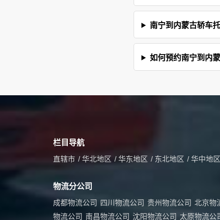
南宁到内蒙古轿车
如何预约南宁到内
栏目导航
直辖市
/
华北地区
/
华东地区
/
东北地区
/
华中地
物流分公司
成都物流公司
四川物流公司
贵州物流公司
北京物
物流公司
南昌物流公司
沈阳物流公司
太原物流公