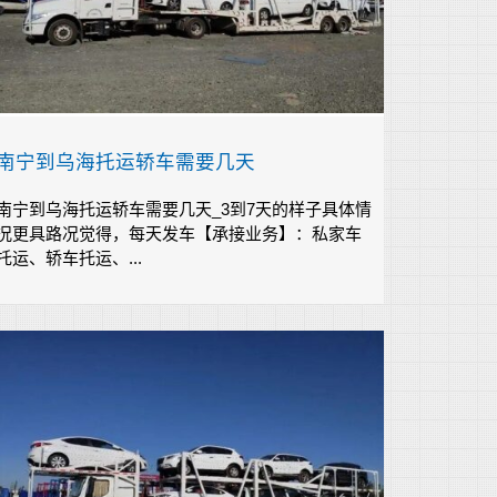
南宁到乌海托运轿车需要几天
南宁到乌海托运轿车需要几天_3到7天的样子具体情
况更具路况觉得，每天发车【承接业务】：私家车
托运、轿车托运、...