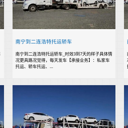
南宁到二连浩特托运轿车
每
南宁到二连浩特托运轿车_时效3到7天的样子具体情
况更具路况觉得，每天发车【承接业务】：私家车
托运、轿车托运、...