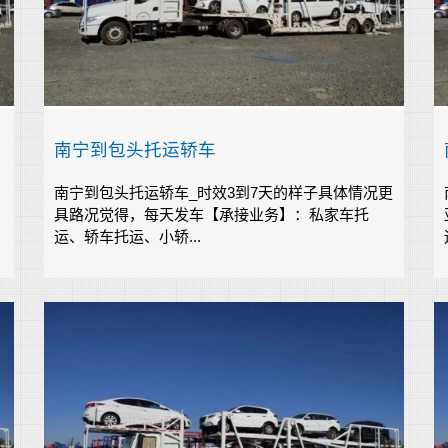
南宁到包头托运轿车
南宁到包头托运轿车_时效3到7天的样子具体情况更
具路况觉得，每天发车【承接业务】：私家车托
运、轿车托运、小轿...