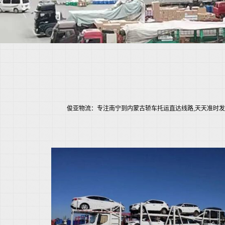
俊亚物流：专注南宁到内蒙古轿车托运直达线路,天天准时发车小