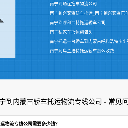
、
南宁到通辽拖车物流公司
卡
南宁到兴安盟轿车托运_南宁到兴安盟汽
运
南宁到呼和浩特拖运轿车公司
南宁私家车托运到包头
南宁托运一台轿车到内蒙古呼和浩特多少
南宁到乌兰浩特托运轿车怎么收费
宁到内蒙古轿车托运物流专线公司 - 常见
托运物流专线公司需要多少钱？