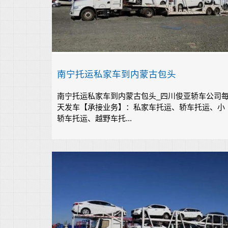
南宁托运私家车到内蒙古包头
南宁托运私家车到内蒙古包头_四川俊亚轿车公司
天发车【承接业务】：私家车托运、轿车托运、小
轿车托运、越野车托...