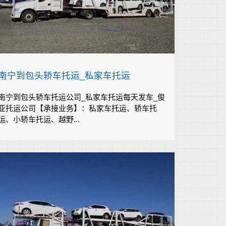
南宁到包头轿车托运_私家车托运
南宁到包头轿车托运公司_私家车托运每天发车_俊
亚托运公司【承接业务】：私家车托运、轿车托
运、小轿车托运、越野...