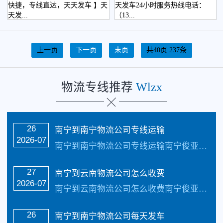
快捷，专线直达，天天发车 】天
天发车24小时服务热线电话：
天发...
（13...
上一页
下一页
末页
共40页 237条
物流专线推荐
Wlzx
26
南宁到南宁物流公司专线运输
2026-07
南宁到南宁物流公司专线运输南宁俊亚物流主要线路：南宁到南宁物流公司全境直达专线，天天发车24小时服务热线电话：（133-5002-3601）2-3天可以安全把货物送货到以下地址：南宁、玉溪、曲靖、昭通、保山、丽江、临沧、普洱；18个县级市：大理市、楚雄市、安宁市、宣威市、澄江市、水富市、腾冲市、芒市、瑞丽市、泸水市、香...…
27
南宁到云南物流公司怎么收费
2026-07
南宁到云南物流公司怎么收费南宁俊亚物流主要线路：南宁到云南物流专线全境直达，直达区域：南宁、玉溪、曲靖、昭通、保山、丽江、临沧、普洱；18个县级市：大理市、楚雄市、安宁市、宣威市、澄江市、水富市、腾冲市、芒市、瑞丽市、泸水市、香格里拉市、禄丰市、蒙自市、个旧市、开远市、弥勒市、文山市、景洪市天天发车24小时服务热线电话...…
26
南宁到南宁物流公司每天发车