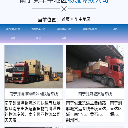
>
首页
华中地区
当前位置：
江西轿车托运
河南轿车托运
湖北轿车托运
湖南轿车托运
江西
河南
湖北
湖南
南宁到鹰潭物流公司快运专线
南宁到麻城货运专线
南宁到鹰潭物流公司快运专线是
南宁俊亚货运主要线路：南宁到
指从南宁出发运输货物到鹰潭去
麻城货运专线全境直达，直达区
的物流专线，南宁俊亚物流公司
域：南宁市、黄石市、十堰市、
天天发...
荆州市...