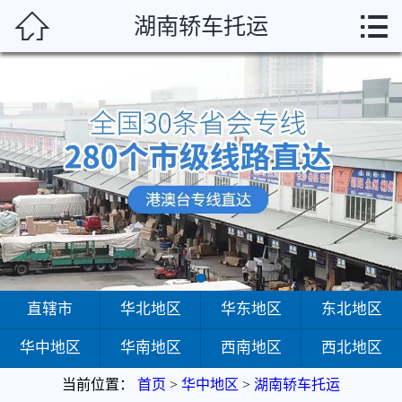



湖南轿车托运
首页
直辖市
华北地区
华东地区
东北地区
华中地区
华南地区
直辖市
华北地区
华东地区
东北地区
华中地区
华南地区
西南地区
西北地区
西南地区
当前位置：
首页
>
华中地区
>
湖南轿车托运
西北地区