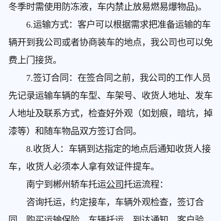
冬季时需使用防冻液，车内禁止放易燃易爆物品)。
6.运输方式：客户可以根据需求把准备运输的车
辆开到我公司或者协商装车的地点，我公司也可以免
费上门接货。
7.签订合同：在签合同之前，我公司的工作人员
先记录运输车辆的车型、车架号、收货人地址、发车
人地址及联系方式，检查好外观（如划痕，暗坑，掉
漆等）和随车物品双方签订合同。
8.收货人：车辆到达指定的地点后通知收货人接
车，收货人必须本人拿有效证件提车。
南宁到郴州轿车托运
公司
托运流程：
咨询托运，约定接车，车辆外观检查，签订合
同，购买运输保险，车辆托运，到达通知，客户验