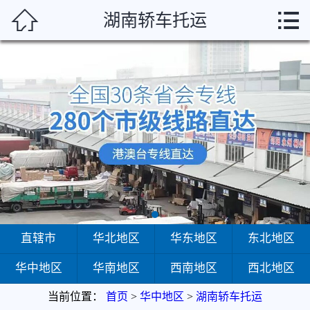



湖南轿车托运
首页
直辖市
华北地区
华东地区
东北地区
华中地区
华南地区
直辖市
华北地区
华东地区
东北地区
华中地区
华南地区
西南地区
西北地区
西南地区
当前位置：
首页
>
华中地区
>
湖南轿车托运
西北地区