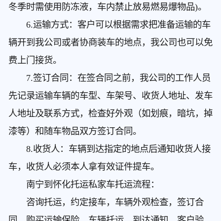
冬季时需使用防冻液，车内禁止放易燃易爆物品)。
6.运输方式：客户可以根据需求把准备运输的车
辆开到我公司或者协商装车的地点，我公司也可以免
费上门接货。
7.签订合同：在签合同之前，我公司的工作人员
先记录运输车辆的车型、车架号、收货人地址、发车
人地址及联系方式，检查好外观（如划痕，暗坑，掉
漆等）和随车物品双方签订合同。
8.收货人：车辆到达指定的地点后通知收货人接
车，收货人必须本人拿有效证件提车。
南宁到怀化托运私家车
托运流程：
咨询托运，约定接车，车辆外观检查，签订合
同，购买运输保险，车辆托运，到达通知，客户验