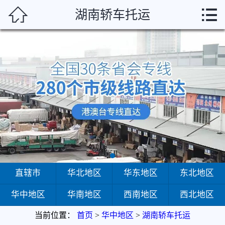



湖南轿车托运
首页
直辖市
华北地区
华东地区
东北地区
华中地区
华南地区
直辖市
华北地区
华东地区
东北地区
华中地区
华南地区
西南地区
西北地区
西南地区
当前位置：
首页
>
华中地区
>
湖南轿车托运
西北地区