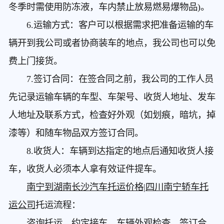
冬季时需使用防冻液，车内禁止放易燃易爆物品)。
6.运输方式：客户可以根据需求把准备运输的车
辆开到我公司或者协商装车的地点，我公司也可以免
费上门接货。
7.签订合同：在签合同之前，我公司的工作人员
先记录运输车辆的车型、车架号、收货人地址、发车
人地址及联系方式，检查好外观（如划痕，暗坑，掉
漆等）和随车物品双方签订合同。
8.收货人：车辆到达指定的地点后通知收货人接
车，收货人必须本人拿有效证件提车。
南宁到湖南长沙汽车托运价格|四川南宁轿车托
运公司
托运流程：
咨询托运，约定接车，车辆外观检查，签订合