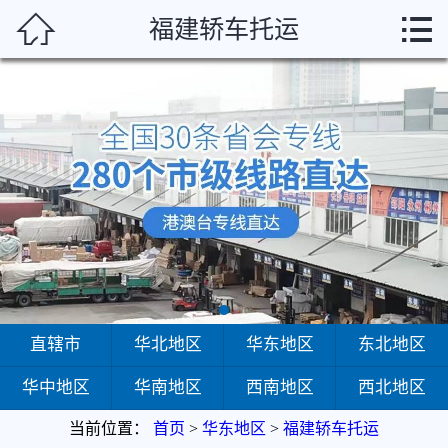



福建轿车托运
首页
直辖市
华北地区
华东地区
东北地区
华中地区
华南地区
直辖市
华北地区
华东地区
东北地区
华中地区
华南地区
西南地区
西北地区
西南地区
当前位置：
首页
>
华东地区
>
福建轿车托运
西北地区