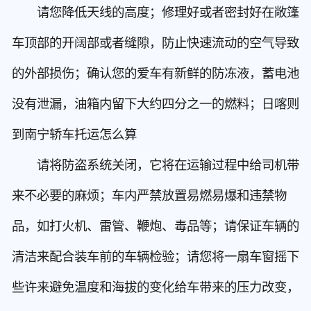
请您降低天线的高度；修理好或者密封好在敞篷
车顶部的开阔部或者缝隙，防止快速流动的空气导致
的外部损伤；确认您的爱车有新鲜的防冻液，蓄电池
没有泄漏，油箱内留下大约四分之一的燃料；日喀则
到南宁轿车托运怎么算
请将防盗系统关闭，它将在运输过程中给司机带
来不必要的麻烦；车内严禁放置易燃易爆和违禁物
品，如打火机、雷管、鞭炮、毒品等；请保证车辆的
清洁来配合装车前的车辆检验；请您将一扇车窗摇下
些许来避免温度和海拔的变化给车带来的压力改变，