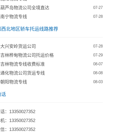
到葫芦岛物流公司全境直达
07-27
到南宁物流专线
07-28
到西北地区轿车托运线路推荐
到大兴安岭货运公司
07-28
到吉林桦甸物流公司托运价格
07-29
到吉林物流专线收费标准
08-07
到通化物流公司货运专线
08-08
到朝阳物流专线
08-03
电话
：13350027352
：13350027352
：13350027352