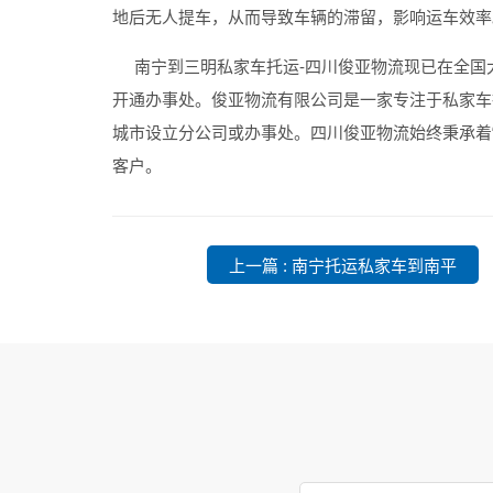
地后无人提车，从而导致车辆的滞留，影响运车效率
南宁到三明私家车托运
-四川俊亚物流现已在全
开通办事处。俊亚物流有限公司是一家专注于私家车
城市设立分公司或办事处。四川俊亚物流始终秉承着
客户。
上一篇 : 南宁托运私家车到南平