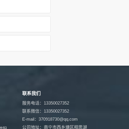
联系我们
服务电话：13350027352
联系微信：13350027352
E-mail：370918730@qq.com
公司地址：南宁市西乡塘区相思湖
绵阳