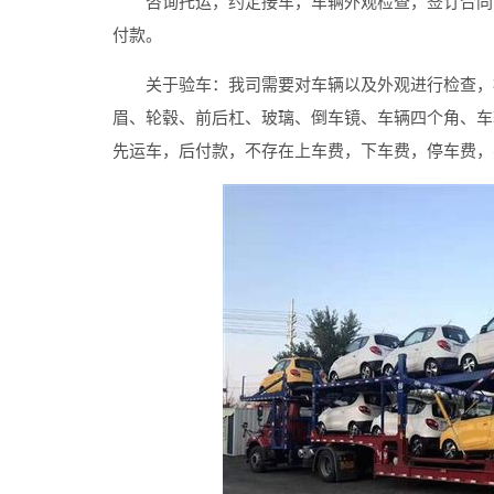
咨询托运，约定接车，车辆外观检查，签订合同，
付款。
关于验车：我司需要对车辆以及外观进行检查，检
眉、轮毂、前后杠、玻璃、倒车镜、车辆四个角、车
先运车，后付款，不存在上车费，下车费，停车费，