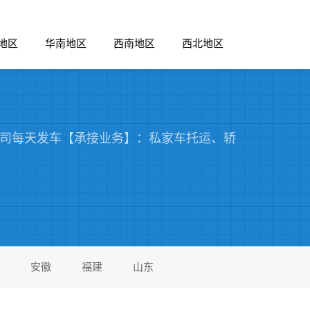
地区
华南地区
西南地区
西北地区
公司每天发车【承接业务】：私家车托运、轿
安徽
福建
山东