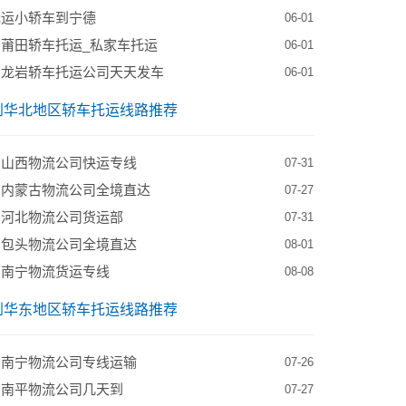
托运小轿车到宁德
06-01
莆田轿车托运_私家车托运
06-01
到龙岩轿车托运公司天天发车
06-01
到华北地区轿车托运线路推荐
到山西物流公司快运专线
07-31
到内蒙古物流公司全境直达
07-27
到河北物流公司货运部
07-31
到包头物流公司全境直达
08-01
到南宁物流货运专线
08-08
到华东地区轿车托运线路推荐
到南宁物流公司专线运输
07-26
到南平物流公司几天到
07-27