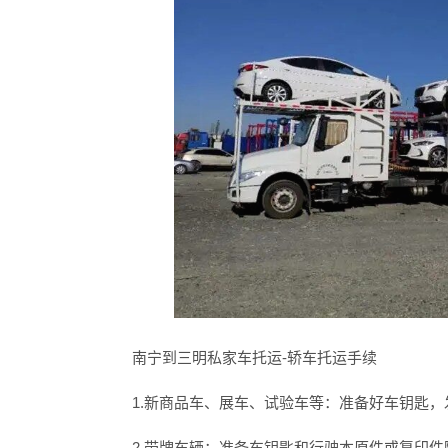
南宁到三明私家车托运
-轿车托运手续
1.新商品车、展车、试验车等：准备好车钥匙，
2.带牌车辆：准备车钥匙和行驶本原件或复印件