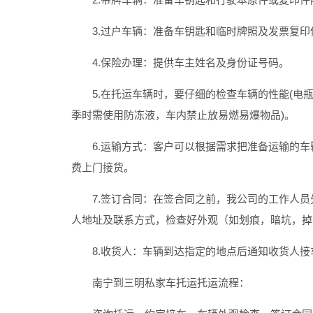
3.过户车辆：准备车钥匙和临时牌照及发票复印
4.保险办理：提供车主姓名及身份证号码。
5.在托运车辆时，要仔细的检查车辆的性能(电瓶
季时需使用防冻液，车内禁止放易燃易爆物品)。
6.运输方式：客户可以根据需求把准备运输的车
费上门接货。
7.签订合同：在签合同之前，我公司的工作人员
人地址及联系方式，检查好外观（如划痕，暗坑，掉
8.收货人：车辆到达指定的地点后通知收货人接
南宁到三明私家车托运
托运流程：