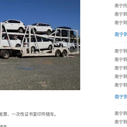
南宁
南宁到
南宁
南宁
南宁
​南宁
南宁
​南宁
南宁
南宁
南宁
发票、一次性证书复印件随车。
南宁
随车。