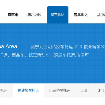
直辖市
华北地区
华东地区
东北地区
华中
 Area
南宁到三明私家车托运_四川俊亚轿车
托运、商品车、试驾活动车，巡展车托运.市区可
车托运
福建轿车托运
山东轿车托运
江苏
浙江