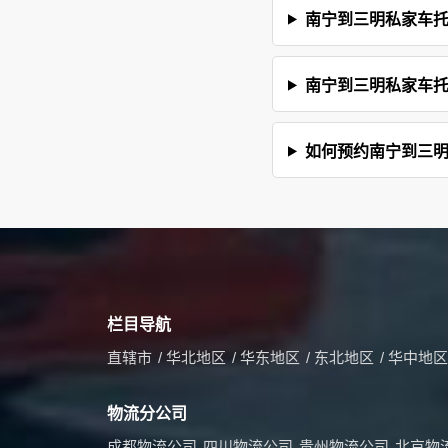
南宁到三明私家车
南宁到三明私家车
如何预约南宁到三
栏目导航
直辖市
/
华北地区
/
华东地区
/
东北地区
/
华中地区
物流分公司
成都物流公司
四川物流公司
贵州物流公司
北京物