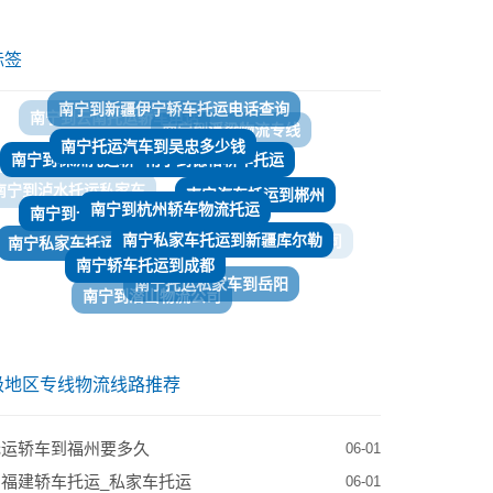
标签
南宁托运汽车到吴忠多少钱
南宁到德格轿车托运
南宁到株洲托运轿车电话
南宁到杭州轿车物流托运
南宁到七台河托运私家车
南宁汽车托运到郴州
南宁到泸水托运私家车
南宁私家车托运到新疆库尔勒
南宁私家车托运到阿里
南宁轿车托运到成都
南宁到九江拖车物流公司
南宁托运私家车到岳阳
南宁托运轿车到若尔盖
南宁到潜山物流公司
南宁到长治轿车物流托运
南宁托运轿车到吉林长春多少钱
级地区专线物流线路推荐
托运轿车到福州要多久
06-01
福建轿车托运_私家车托运
06-01