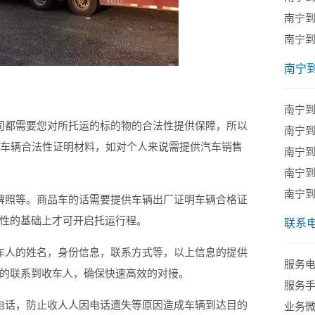
南宁
南宁
南宁
南宁
都需要您对所托运的标的物的合法性提供保障，所以
南宁
供车辆合法性证明材料，如对个人来说需提供汽车销售
南宁
南宁
南宁
照等。商品车的话需要提供车辆出厂证明车辆合格证
性的基础上才可开启托运行程。
联系
人的姓名，身份信息，联系方式等，以上信息的提供
服务电话
的联系到收车人，确保快速高效的对接。
服务手机
话，防止收人人因电话遗失等原因造成车辆到达目的
业务微信