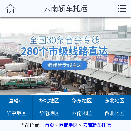



云南轿车托运
首页
直辖市
华北地区
华东地区
东北地区
华中地区
华南地区
直辖市
华北地区
华东地区
东北地区
华中地区
华南地区
西南地区
西北地区
西南地区
当前位置：
首页
>
西南地区
>
云南轿车托运
西北地区