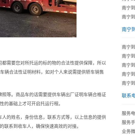
南宁
​南宁
南宁
南宁
南宁
都需要您对所托运的标的物的合法性提供保障，所以
南宁
供车辆合法性证明材料，如对个人来说需提供轿车销售
南宁
南宁
照等。商品车的话需要提供车辆出厂证明车辆合格证
联系
性的基础上才可开启托运行程。
服务电话
人的姓名，身份信息，联系方式等，以上信息的提供
服务手机
的联系到收车人，确保快速高效的对接。
业务微信