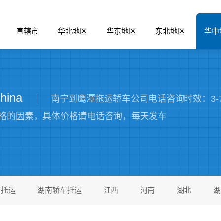
直辖市
华北地区
华东地区
东北地区
华中
hina
南宁到鹰潭拖运轿车公司电话咨询时效：3-
格的因素，具体价格请电话咨询，每天发车
车托运
湖南轿车托运
江西
河南
湖北
湖