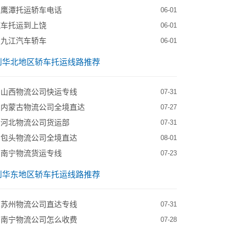
到鹰潭托运轿车电话
06-01
汽车托运到上饶
06-01
到九江汽车轿车
06-01
到华北地区轿车托运线路推荐
到山西物流公司快运专线
07-31
到内蒙古物流公司全境直达
07-27
到河北物流公司货运部
07-31
到包头物流公司全境直达
08-01
到南宁物流货运专线
07-23
到华东地区轿车托运线路推荐
到苏州物流公司直达专线
07-31
到南宁物流公司怎么收费
07-28