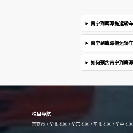
南宁到鹰潭拖运轿
南宁到鹰潭拖运轿
如何预约南宁到鹰
栏目导航
直辖市
/
华北地区
/
华东地区
/
东北地区
/
华中地区