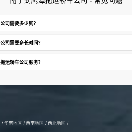
南宁到鹰潭拖运轿车公司 - 常见问题
车公司需要多少钱？
车公司需要多长时间？
潭拖运轿车公司服务？
/
华南地区
/
西南地区
/
西北地区
/