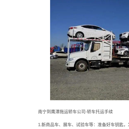
南宁到鹰潭拖运轿车公司
-轿车托运手续
1.新商品车、展车、试验车等：准备好车钥匙，