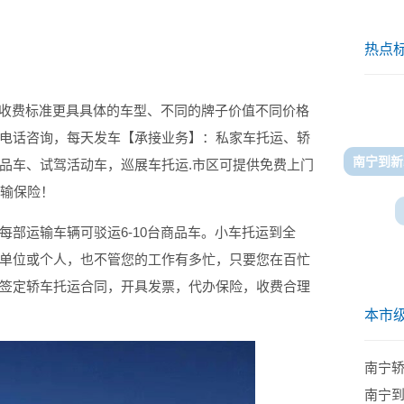
热点
收费标准更具具体的车型、不同的牌子价值不同价格
电话咨询，每天发车【承接业务】：私家车托运、轿
南宁到新
品车、试驾活动车，巡展车托运.市区可提供免费上门
运输保险！
每部运输车辆可驳运6-10台商品车。小车托运到全
单位或个人，也不管您的工作有多忙，只要您在百忙
签定轿车托运合同，开具发票，代办保险，收费合理
本市
南宁
南宁