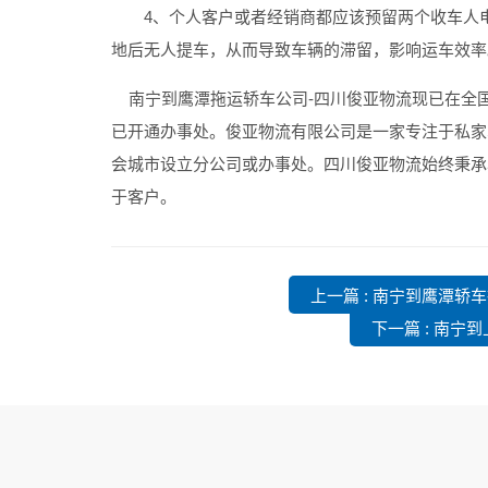
4、个人客户或者经销商都应该预留两个收车人电
地后无人提车，从而导致车辆的滞留，影响运车效率
南宁到鹰潭拖运轿车公司
-四川俊亚物流现已在全
已开通办事处。俊亚物流有限公司是一家专注于私家
会城市设立分公司或办事处。四川俊亚物流始终秉承
于客户。
上一篇 : 南宁到鹰潭轿
下一篇 : 南宁