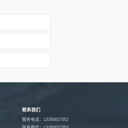
联系我们
服务电话：13350027352
联系微信：13350027352