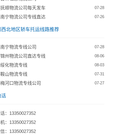
到抚顺物流公司每天发车
07-28
到南宁物流公司专线直达
07-26
到西北地区轿车托运线路推荐
到南宁物流专线公司
07-28
到锦州物流公司直达专线
08-06
到绥化物流专线
08-03
到鞍山物流专线
07-31
到梅河口物流专线公司
07-27
电话
：13350027352
：13350027352
：13350027352