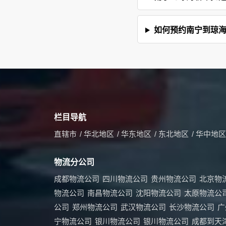
如何预约南宁到琼海
栏目导航
直辖市
/
华北地区
/
华东地区
/
东北地区
/
华中地区
物流分公司
成都物流公司
四川物流公司
贵州物流公司
北京物
物流公司
南昌物流公司
沈阳物流公司
太原物流公
公司
郑州物流公司
武汉物流公司
长沙物流公司
广
宁物流公司
银川物流公司
银川物流公司
成都到天