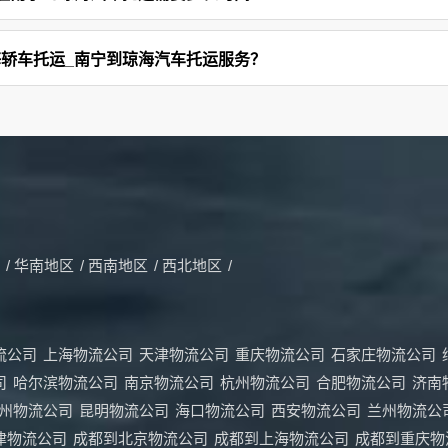
轿车托运_南宁到琼海汽车托运服务？
/
华南地区
/
西南地区
/
西北地区
/
流公司
上海物流公司
天津物流公司
重庆物流公司
石家庄物流公司
司
哈尔滨物流公司
南京物流公司
杭州物流公司
合肥物流公司
济南
州物流公司
昆明物流公司
海口物流公司
西安物流公司
兰州物流公
津物流公司
成都到北京物流公司
成都到上海物流公司
成都到重庆物