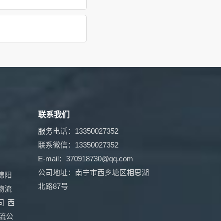
联系我们
服务电话：13350027352
联系微信：13350027352
E-mail：370918730@qq.com
公司地址：南宁市西乡塘区相思湖
绵阳
北路87号
物流
司
西
流公