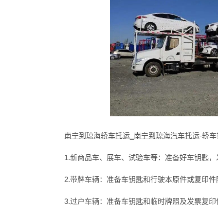
南宁到琼海轿车托运_南宁到琼海汽车托运
-轿
1.新商品车、展车、试验车等：准备好车钥匙，
2.带牌车辆：准备车钥匙和行驶本原件或复印件
3.过户车辆：准备车钥匙和临时牌照及发票复印