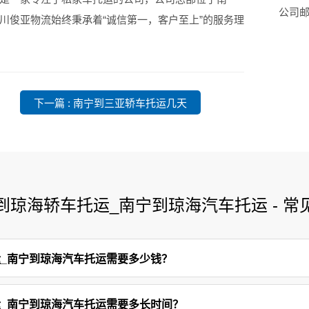
公司邮箱
川俊亚物流始终秉承着“诚信第一，客户至上”的服务理
下一篇 : 南宁到三亚轿车托运几天
到琼海轿车托运_南宁到琼海汽车托运 - 常
_南宁到琼海汽车托运需要多少钱？
_南宁到琼海汽车托运需要多长时间？