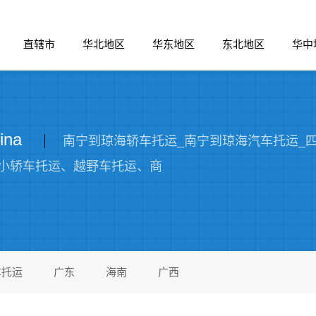
直辖市
华北地区
华东地区
东北地区
华中
ina
南宁到琼海轿车托运_南宁到琼海汽车托运_四川俊
小轿车托运、越野车托运、商
车托运
广东
海南
广西