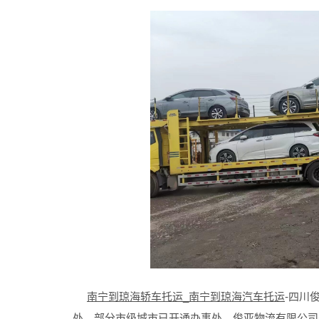
南宁到琼海轿车托运_南宁到琼海汽车托运
-四川
处，部分市级城市已开通办事处。俊亚物流有限公司