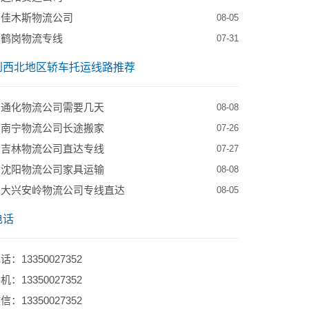
到佳木斯物流公司
08-05
到鹤岗物流专线
07-31
到西北地区轿车托运线路推荐
到通化物流公司需要几天
08-08
到南宁物流公司长途搬家
07-26
到吉林物流公司直达专线
07-27
到沈阳物流公司家具运输
08-08
到大兴安岭物流公司专线直达
08-05
电话
：13350027352
：13350027352
：13350027352