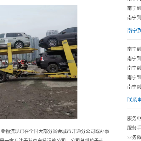
南宁
南宁
南宁
南宁
南宁
​南宁
南宁
南宁
联系
服务电话
服务手机
俊亚物流现已在全国大部分省会城市开通分公司或办事
业务微信
是一家专注于私家车托运的公司，公司总部位于南