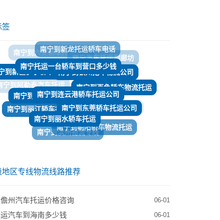
标签
南宁托运一台轿车到营口多少钱
南宁到钦州拖车物流公司
宁到新疆伊宁轿车托运电话查询
​南宁到连云港轿车托运公司
南宁到天门轿车托运公司
南宁到百色轿车物流托运
​南宁到东莞轿车托运公司
​南宁到丽江轿车托运
​南宁到丽水轿车托运
南宁到平凉物流
南宁到朝阳轿车物流托运
​南宁到滨州物流专线
南宁到南通轿车托运公司
南宁到宜昌托运轿车电话
南宁到增城物流公司
级地区专线物流线路推荐
到儋州汽车托运价格咨询
06-01
托运汽车到海南多少钱
06-01