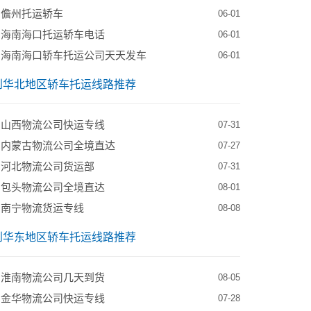
到儋州托运轿车
06-01
到海南海口托运轿车电话
06-01
到海南海口轿车托运公司天天发车
06-01
到华北地区轿车托运线路推荐
到山西物流公司快运专线
07-31
到内蒙古物流公司全境直达
07-27
到河北物流公司货运部
07-31
到包头物流公司全境直达
08-01
到南宁物流货运专线
08-08
到华东地区轿车托运线路推荐
到淮南物流公司几天到货
08-05
到金华物流公司快运专线
07-28