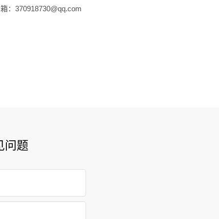
：370918730@qq.com
见问题