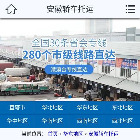



安徽轿车托运
首页
直辖市
华北地区
华东地区
东北地区
华中地区
华南地区
直辖市
华北地区
华东地区
东北地区
华中地区
华南地区
西南地区
西北地区
西南地区
当前位置：
首页
>
华东地区
>
安徽轿车托运
西北地区