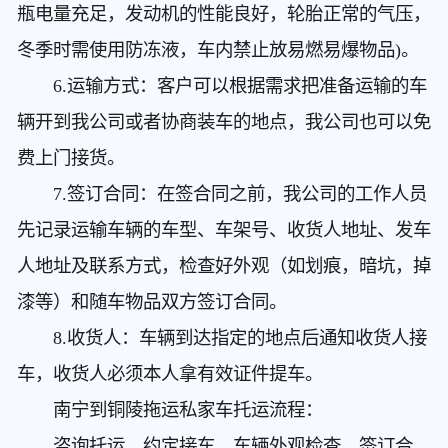
瓶电量充足，发动机的性能良好，轮胎正常的气压，
冬季时需使用防冻液，车内禁止放易燃易爆物品)。
6.运输方式：客户可以根据需求把准备运输的车
辆开到我公司或者协商装车的地点，我公司也可以免
费上门接货。
7.签订合同：在签合同之前，我公司的工作人员
先记录运输车辆的车型、车架号、收货人地址、发车
人地址及联系方式，检查好外观（如划痕，暗坑，掉
漆等）和随车物品双方签订合同。
8.收货人：车辆到达指定的地点后通知收货人接
车，收货人必须本人拿有效证件提车。
南宁到铜陵拖运私家车
托运流程：
咨询托运，约定接车，车辆外观检查，签订合