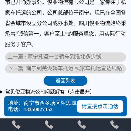
市已开通办事处。俊亚物流有限公司是一家专注于私
家车托运的公司，公司总部位于南宁，现已在全国各
省会城市设立分公司或办事处。四川俊亚物流始终秉
承着“诚信第一，客户至上”的服务理念，用实际行动
服务于客户。
上一篇 : 南宁托运一台轿车到淮北多少钱
下一篇: ​南宁到芜湖轿车托运|私家车托运直达线路
返回列表
常见俊亚物流公司问题解答（点击展开）
地址：南宁市西乡塘区相思湖北路87号
请直接点击通话
电话：
13350027352



