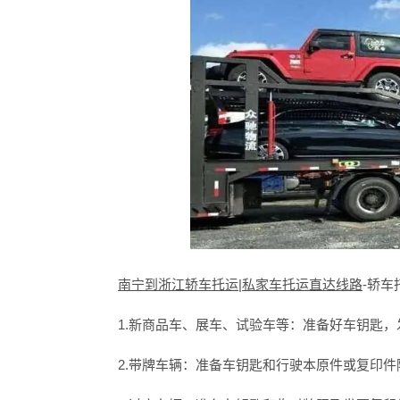
南宁到浙江轿车托运|私家车托运直达线路
-轿车
1.新商品车、展车、试验车等：准备好车钥匙，
2.带牌车辆：准备车钥匙和行驶本原件或复印件