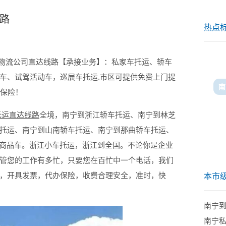
线路
热点
亚物流公司直达线路【承接业务】：私家车托运、轿车
车、试驾活动车，巡展车托运.市区可提供免费上门提
输保险！
托运直达线路
全境，南宁到浙江轿车托运、南宁到林芝
托运、南宁到山南轿车托运、南宁到那曲轿车托运、
台商品车。浙江小车托运，浙江到全国。不论你是企业
管您的工作有多忙，只要您在百忙中一个电话，我们
，开具发票，代办保险，收费合理安全，准时，快
本市
南宁
南宁