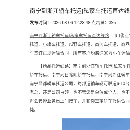
​南宁到浙江轿车托运|私家车托运直达
发布时间：2026-08-06 12:23:48 点击量：
395
南宁到浙江轿车托运|私家车托运直达线路
_四川俊
托运、小轿车托运、越野车托运、商务车托运、商品
车签订正规运输合同，所有客户均赠送30万小车运
【精品托运线路】
南宁到浙江轿车托运|私家车
轿车托运、南宁到日喀则轿车托运、南宁到浙江轿车
南宁昌都轿车托运公司，每部运输车辆可驳运6-10
老总，还是公司白领，也不管您是单位或个人，也不
将会安排业务员上门接车，并和你签定轿车托运合同
捷。