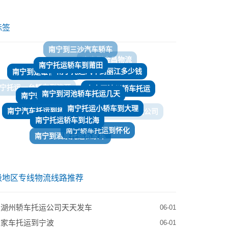
标签
南宁托运轿车到莆田
南宁托运汽车到丽江多少钱
南宁到楚雄物流专线
南宁到河池轿车托运几天
南宁轿车托运到苏州
南宁至池州轿车托运
南宁托运小轿车到大理
南宁托运轿车到北海
南宁汽车托运到扬州
南宁到海口轿车托运公司
南宁轿车托运到怀化
南宁到酒泉托运私家车
南宁到湘潭物流
南宁到德阳托运轿车电话
南宁托运汽车到雅安
级地区专线物流线路推荐
到湖州轿车托运公司天天发车
06-01
私家车托运到宁波
06-01