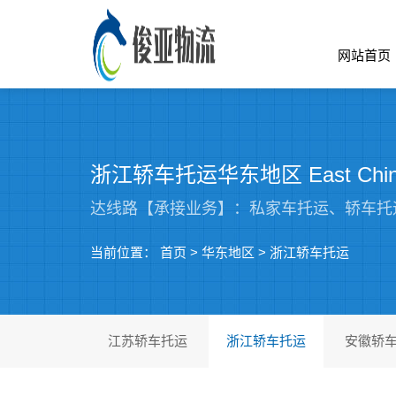
网站首页
浙江轿车托运华东地区 East China
达线路【承接业务】：私家车托运、轿车托
当前位置：
首页
>
华东地区
>
浙江轿车托运
江苏轿车托运
浙江轿车托运
安徽轿