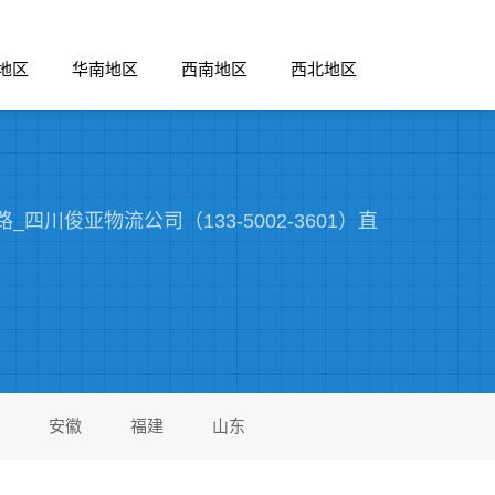
地区
华南地区
西南地区
西北地区
川俊亚物流公司（133-5002-3601）直
安徽
福建
山东