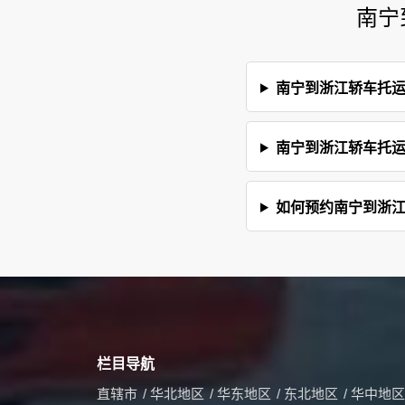
​南
​南宁到浙江轿车托
​南宁到浙江轿车托
如何预约​南宁到浙
栏目导航
直辖市
/
华北地区
/
华东地区
/
东北地区
/
华中地区