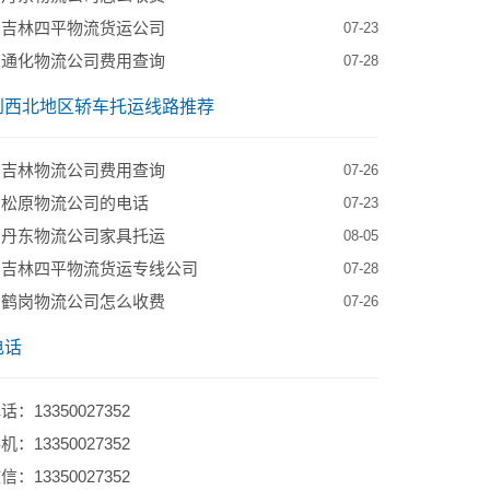
到吉林四平物流货运公司
07-23
到通化物流公司费用查询
07-28
到西北地区轿车托运线路推荐
到吉林物流公司费用查询
07-26
到松原物流公司的电话
07-23
到丹东物流公司家具托运
08-05
到吉林四平物流货运专线公司
07-28
到鹤岗物流公司怎么收费
07-26
电话
：13350027352
：13350027352
：13350027352