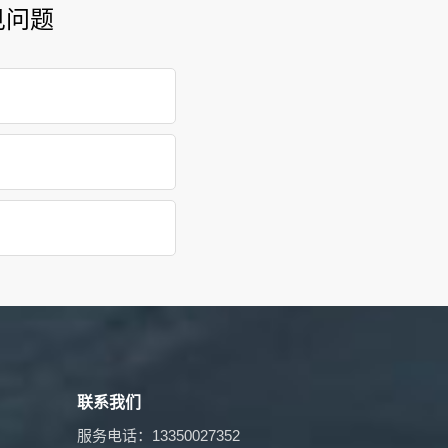
见问题
联系我们
服务电话：13350027352