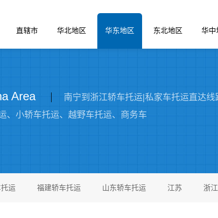
直辖市
华北地区
华东地区
东北地区
华中
 Area
南宁到浙江轿车托运|私家车托运直达线路_四
运、小轿车托运、越野车托运、商务车
车托运
福建轿车托运
山东轿车托运
江苏
浙江