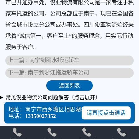
市已开通办事处。俊亚物流有限公司是一家专注于私
家车托运的公司，公司总部位于南宁，现已在全国各
省会城市设立分公司或办事处。四川俊亚物流始终秉
承着“诚信第一，客户至上”的服务理念，用实际行动
服务于客户。
上一篇 : 南宁到丽水托运轿车
下一篇: 南宁到浙江拖运轿车公司
返回列表
常见俊亚物流公司问题解答（点击展开）
地址：南宁市西乡塘区相思湖北路87号
请直接点击通话
电话：
13350027352



