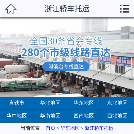



浙江轿车托运
首页
直辖市
华北地区
华东地区
东北地区
华中地区
华南地区
直辖市
华北地区
华东地区
东北地区
华中地区
华南地区
西南地区
西北地区
西南地区
当前位置：
首页
>
华东地区
>
浙江轿车托运
西北地区