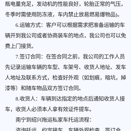
瓶电量充足，发动机的性能良好，轮胎正常的气压，
冬季时需使用防冻液，车内禁止放易燃易爆物品)。
6.运输方式：客户可以根据需求把准备运输的车
辆开到我公司或者协商装车的地点，我公司也可以免
费上门接货。
7.签订合同：在签合同之前，我公司的工作人员
先记录运输车辆的车型、车架号、收货人地址、发车
人地址及联系方式，检查好外观（如划痕，暗坑，掉
漆等）和随车物品双方签订合同。
8.收货人：车辆到达指定的地点后通知收货人接
车，收货人必须本人拿有效证件提车。
南宁到绍兴拖运私家车
托运流程：
咨询托运，约定接车，车辆外观检查，签订合