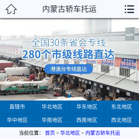



内蒙古轿车托运
首页
直辖市
华北地区
华东地区
东北地区
华中地区
华南地区
直辖市
华北地区
华东地区
东北地区
华中地区
华南地区
西南地区
西北地区
西南地区
当前位置：
首页
>
华北地区
>
内蒙古轿车托运
西北地区