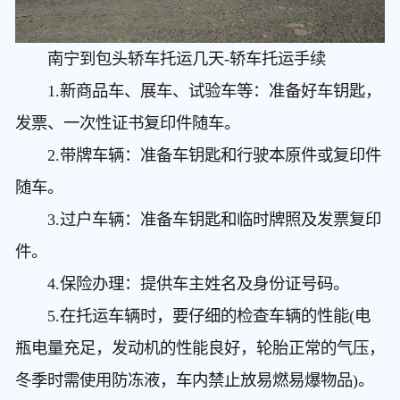
南宁到包头轿车托运几天
-轿车托运手续
1.新商品车、展车、试验车等：准备好车钥匙，
发票、一次性证书复印件随车。
2.带牌车辆：准备车钥匙和行驶本原件或复印件
随车。
3.过户车辆：准备车钥匙和临时牌照及发票复印
件。
4.保险办理：提供车主姓名及身份证号码。
5.在托运车辆时，要仔细的检查车辆的性能(电
瓶电量充足，发动机的性能良好，轮胎正常的气压，
冬季时需使用防冻液，车内禁止放易燃易爆物品)。