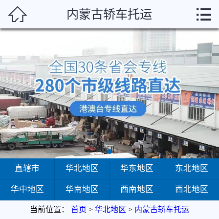



内蒙古轿车托运
首页
直辖市
华北地区
华东地区
东北地区
华中地区
华南地区
直辖市
华北地区
华东地区
东北地区
华中地区
华南地区
西南地区
西北地区
西南地区
当前位置：
首页
>
华北地区
>
内蒙古轿车托运
西北地区