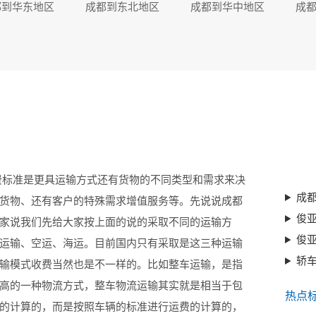
都到华东地区
成都到东北地区
成都到华中地区
成
费标准是更具运输方式还有货物的不同类型和需求来决
成
货物、还有客户的特殊需求增值服务等。先说说成都
俊
家说我们先给大家按上面的说的采取不同的运输方
俊
运输、空运、海运。目前国内只有采取是这三种运输
轿
输模式收费当然也是不一样的。比如整车运输，是指
高的一种物流方式，整车物流运输其实就是相当于包
热点
的计算的，而是按照车辆的标准进行运费的计算的，