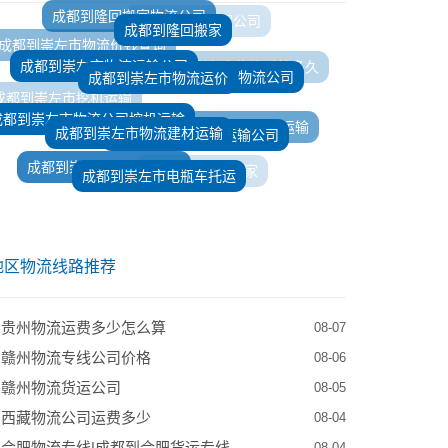
成都到隆回搬家
成都到崇左市物流运输公司
成都到崇左市物流运价
成都到崇左市直达物流公司
成都到崇左市物流公司挖机运输
成都到崇左市挖机运输
成都到崇左市物流建材运输
成都到崇左市建材运输公司
成都到崇左市摩托车运输
成都到崇左市电动车托运
成都到崇左市家具托运
成都到崇左市电瓶车托运
成都到崇左市搬家
成都到崇左市物流时效
地区物流线路推荐
到贵州物流运费多少怎么算
08-07
到赣州物流专线公司价格
08-06
到赣州物流货运公司
08-05
到西藏物流公司运费多少
08-04
合肥物流专线|成都到合肥货运专线