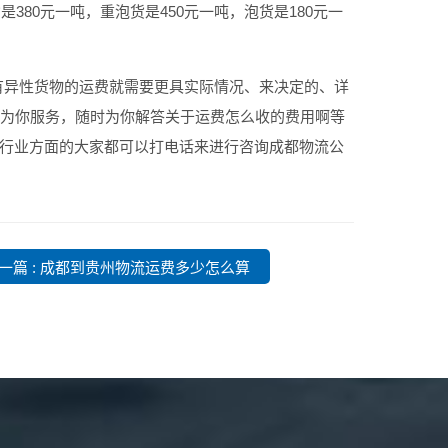
80元一吨，重泡货是450元一吨，泡货是180元一
有异性货物的运费就需要更具实际情况、来决定的、详
时为你服务，随时为你解答关于运费怎么收的费用啊等
行业方面的大家都可以打电话来进行咨询成都物流公
一篇 : 成都到贵州物流运费多少怎么算