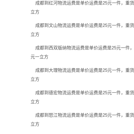
成都到红河物流运费是单价运费是25元一件，重货是3
立方
成都到文山物流运费是单价运费是25元一件，重货是3
立方
成都到西双版纳物流运费是单价运费是25元一件，重货
元一立方
成都到大理物流运费是单价运费是25元一件，重货是3
立方
成都到德宏物流运费是单价运费是25元一件，重货是3
立方
成都到怒江物流运费是单价运费是25元一件，重货是3
立方