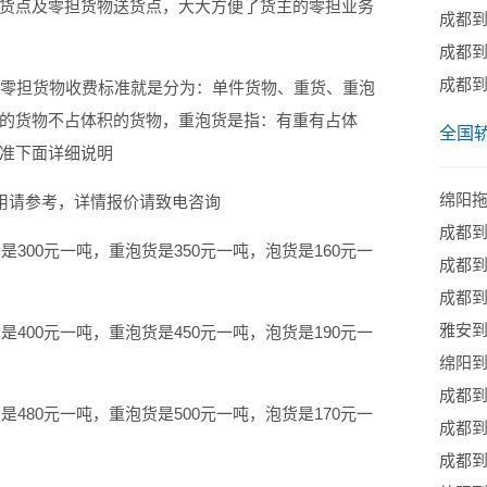
货点及零担货物送货点，大大方便了货主的零担业务
​成都
成都
成都
零担货物收费标准就是分为：单件货物、重货、重泡
的货物不占体积的货物，重泡货是指：有重有占体
全国
准下面详细说明
绵阳
用请参考，详情报价请致电咨询
成都到
00元一吨，重泡货是350元一吨，泡货是160元一
成都
成都到
雅安
00元一吨，重泡货是450元一吨，泡货是190元一
绵阳到
成都到
80元一吨，重泡货是500元一吨，泡货是170元一
成都到
成都