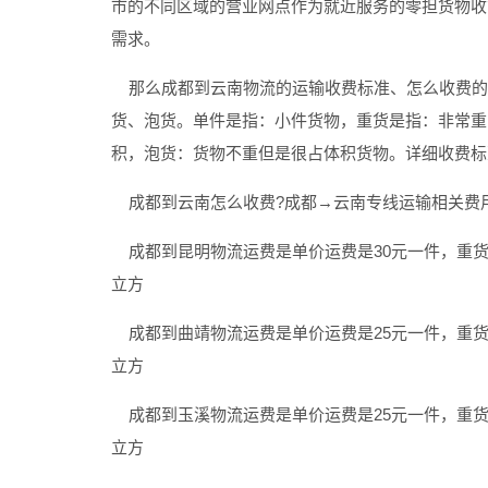
市的不同区域的营业网点作为就近服务的零担货物收
需求。
那么成都到云南物流的运输收费标准、怎么收费的
货、泡货。单件是指：小件货物，重货是指：非常重
积，泡货：货物不重但是很占体积货物。详细收费标
成都到云南怎么收费?成都→云南专线运输相关费
成都到昆明物流运费是单价运费是30元一件，重货是3
立方
成都到曲靖物流运费是单价运费是25元一件，重货是4
立方
成都到玉溪物流运费是单价运费是25元一件，重货是4
立方