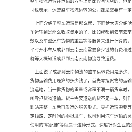
整车物流运输在运输的效率上是比较有优势的，但是
司也表示，运营整车物流运输的公司都是需要有一定
上面介绍了整车运输是那么起，下面给大家介绍哈
车运输到是那么收取费用的了，比如成都到云南云南
数以及车型还有货物的重量等等服务来进行计算的，
平时开小车从成都到云南云南需要多少钱的有费和过
就等大概知道成都到云南云南物流导致运费。
上面说了成都到云南物流的整车运输费用是多少、
货物运输费用是算的多少钱了，首先零担货物的运输
流运输，当一批货物的重量或容积不满一辆货车时，
叫零担货物运输。货主需要运送的货不足一车，则作
到站凑整一车后再发运的服务形式。零担运输需要等
定线路、定时间的零担班车，也可利用汽车运输的灵
使用的“宅配便”等就属于这种形式。速度针对企业