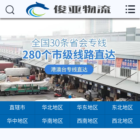
俊亚



首页
直辖市
华北地区
华东地区
东北地区
华中地区
华南地区
直辖市
华北地区
华东地区
东北地区
华中地区
华南地区
西南地区
西北地区
西南地区
西北地区