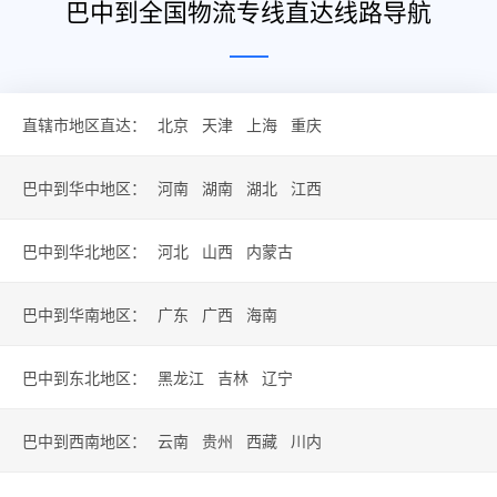
巴中到全国物流专线直达线路导航
直辖市地区直达：
北京
天津
上海
重庆
巴中到华中地区：
河南
湖南
湖北
江西
巴中到华北地区：
河北
山西
内蒙古
巴中到华南地区：
广东
广西
海南
巴中到东北地区：
黑龙江
吉林
辽宁
巴中到西南地区：
云南
贵州
西藏
川内