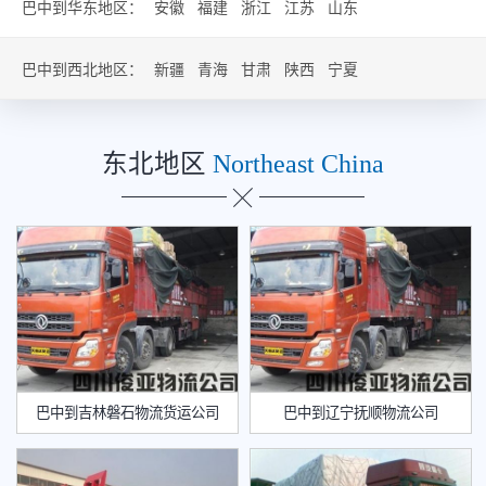
巴中到华东地区：
安徽
福建
浙江
江苏
山东
巴中到西北地区：
新疆
青海
甘肃
陕西
宁夏
东北地区
Northeast China
巴中到吉林磐石物流货运公司
巴中到辽宁抚顺物流公司