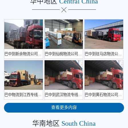
华中地区
Central China
巴中到新余物流公司长途搬家
​巴中到仙桃物流公司运费怎么算
​巴中到驻马店物流公司家具托运
巴中物流到江西专线货运公司
巴中到武汉物流专线价格查询
​巴中到黄石物流公司货运专线
查看更多内容
华南地区
South China