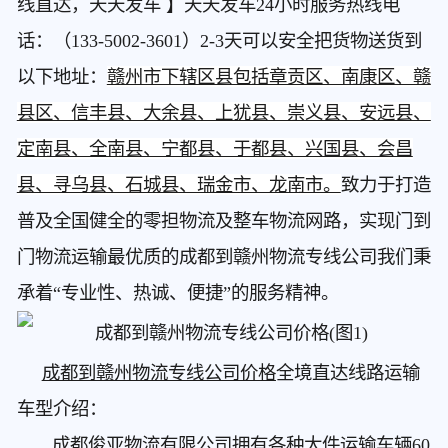
线直达，天天发车 】天天发车24小时服务热线电
话：（133-5002-3601）2-3天可以安全把货物送货到
赣州市下辖区县包括章贡区、南康区、赣
以下地址：
县区、信丰县、大余县、上犹县、崇义县、安远县、
定南县、全南县、宁都县、于都县、兴国县、会昌
县、寻乌县、石城县、瑞金市、龙南市。
致力于打造
普及全国健全的零担物流及整车物流网路，实现门到
门物流运输最优质的成都到赣州物流专线公司我们秉
承着“专业性、热诚、便捷”的服务精神。
成都到赣州物流专线公司价格
全境直达线路运输
车型介绍：
成都俊亚物流有限公司拥有各种大件运输车辆60