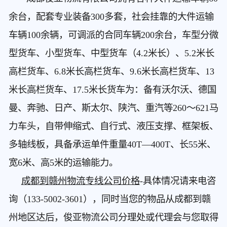
余台，配套专业装备300多套，社会挂靠的大件运输
车辆100余辆，可调派的合同车辆200余台，车型分微
型货车、小型货车、中型货车（4.2米长）、5.2米长
高栏货车、6.8米长高栏货车、9.6米长高栏货车、13
米长高栏货车、17.5米长货车为：备有沃尔沃、德国
曼、奔驰、日产、斯太尔、陕汽、重汽等260～621马
力车头，自带伸缩式、自行式、液压支撑、框架板、
多轴线板，具备承运单件重量40T—400T、长55米、
宽6米、高5米的运输能力。
成都到赣州物流专线公司价格
-具体情况请来电咨
询（133-5002-3601），同时当您的物品从成都到赣
州地区达后，俊亚物流公司分理处或代理会与您取得