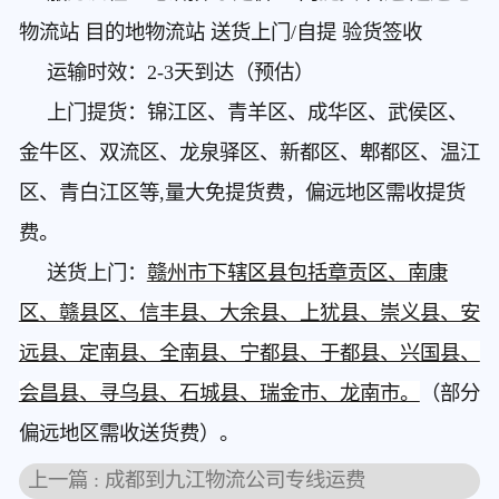
物流站 目的地物流站 送货上门/自提 验货签收
运输时效：2-3天到达（预估）
上门提货：锦江区、青羊区、成华区、武侯区、
金牛区、双流区、龙泉驿区、新都区、郫都区、温江
区、青白江区等,量大免提货费，偏远地区需收提货
费。
赣州市下辖区县包括章贡区、南康
送货上门：
区、赣县区、信丰县、大余县、上犹县、崇义县、安
远县、定南县、全南县、宁都县、于都县、兴国县、
会昌县、寻乌县、石城县、瑞金市、龙南市。
（部分
偏远地区需收送货费）。
上一篇 : 成都到九江物流公司专线运费