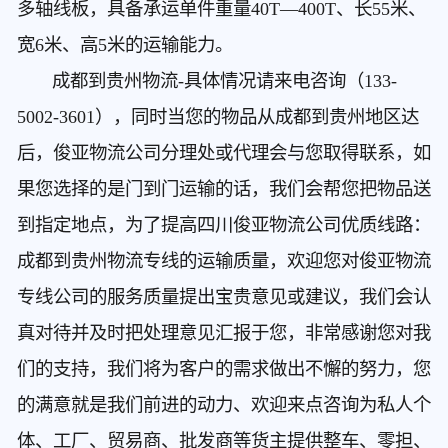
多轴线板，具备承运单件重量40T—400T、长55米、
宽6米、高5米的运输能力。
成都到贵州物流-具体情况请来电咨询（133-
5002-3601），同时当您的物品从成都到贵州地区达
后，俊亚物流公司分理处或代理会与您取得联系，如
果您选择的是门到门运输的话，我们会帮您把物品送
到指定地点，为了提高四川俊亚物流公司优质线路：
成都到贵州物流专线的运输质量，欢迎您对俊亚物流
专线公司的服务质量提出宝贵意见或建议，我们会认
真对待并及时把处理意见汇报于您，非常感谢您对我
们的支持，我们将为客户的需求做出不懈的努力，您
的满意就是我们前进的动力、欢迎来点咨询为私人个
体、工厂、贸易商、批发商等货主提供整车、零担、