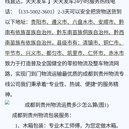
线直达，天天发车 】天天发车24小时服务热线电
话：（133-5002-3601）2-3天可以安全把货物送货到
以下地址：
贵阳市、遵义市、六盘水市、安顺市、黔
南布依族苗族自治州、黔东南苗族侗族自治州、黔西
南苗族布依族自治州，县级市有：清镇市、铜仁市、
毕节市、兴义市、都匀市、凯里市、仁怀市、赤水市
致力于打造普及全国健全的零担物流及整车物流网
路，实现门到门物流运输最优质的成都到贵州物流专
线公司我们秉承着“专业性、热诚、便捷”的服务精
神。
成都到贵州物流包装服务：
1、木箱包装：专业木工师傅，为您定做木箱。