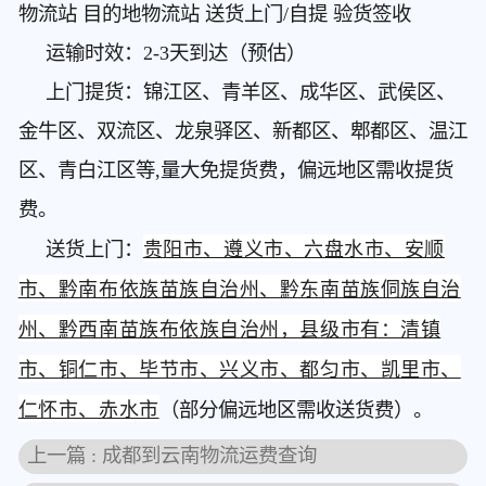
物流站 目的地物流站 送货上门/自提 验货签收
运输时效：2-3天到达（预估）
上门提货：锦江区、青羊区、成华区、武侯区、
金牛区、双流区、龙泉驿区、新都区、郫都区、温江
区、青白江区等,量大免提货费，偏远地区需收提货
费。
送货上门：
贵阳市、遵义市、六盘水市、安顺
市、黔南布依族苗族自治州、黔东南苗族侗族自治
州、黔西南苗族布依族自治州，县级市有：清镇
市、铜仁市、毕节市、兴义市、都匀市、凯里市、
仁怀市、赤水市
（部分偏远地区需收送货费）。
上一篇 : 成都到云南物流运费查询