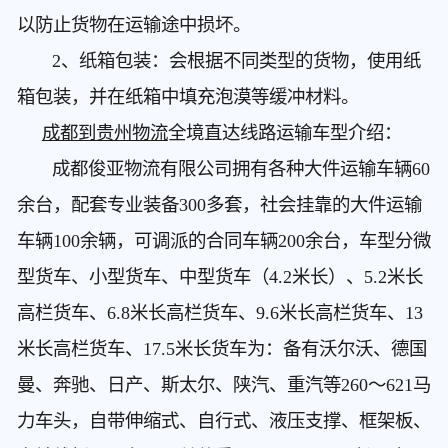
以防止货物在运输途中损坏。
2、纸箱包装：会根据不同类型的货物，使用纸
箱包装，并在纸箱中填充泡漠等缓冲材料。
成都到贵州物流
全境直达线路运输车型介绍：
成都俊亚物流有限公司拥有各种大件运输车辆60
余台，配套专业装备300多套，社会挂靠的大件运输
车辆100余辆，可调派的合同车辆200余台，车型分微
型货车、小型货车、中型货车（4.2米长）、5.2米长
高栏货车、6.8米长高栏货车、9.6米长高栏货车、13
米长高栏货车、17.5米长货车为：备有沃尔沃、德国
曼、奔驰、日产、斯太尔、陕汽、重汽等260～621马
力车头，自带伸缩式、自行式、液压支撑、框架板、