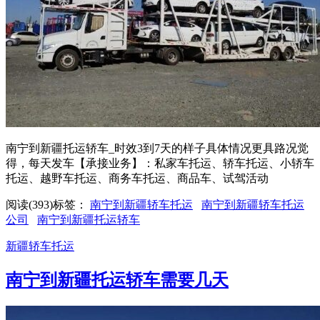
南宁到新疆托运轿车_时效3到7天的样子具体情况更具路况觉
得，每天发车【承接业务】：私家车托运、轿车托运、小轿车
托运、越野车托运、商务车托运、商品车、试驾活动
阅读(393)
标签：
南宁到新疆轿车托运
南宁到新疆轿车托运
公司
南宁到新疆托运轿车
新疆轿车托运
南宁到新疆托运轿车需要几天