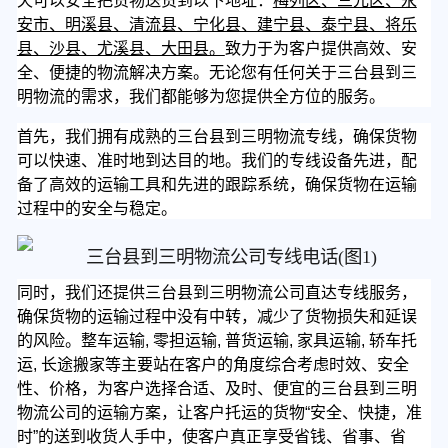
天可以安全把货物送货到以下地址：
梅列区、三元区、永
安市、明溪县、清流县、宁化县、建宁县、泰宁县、将乐
县、沙县、尤溪县、大田县。
致力于为客户提供高效、安
全、便捷的物流解决方案。无论您有任何关于三台县到三
明物流的需求，我们都能够为您提供全方位的服务。
首先，我们拥有成熟的三台县到三明物流专线，确保货物
可以快速、准时地到达目的地。我们的专线设备先进，配
备了高效的运输工具和先进的跟踪系统，确保货物在运输
过程中的安全与稳定。
同时，我们还提供三台县到三明物流公司直达专线服务，
确保货物的运输过程中没有中转，减少了货物损失和延误
的风险。整车运输, 零担运输, 普货运输, 家具运输, 轿车托
运, 长途搬家等主要站在客户的角度综合考虑时效、安全
性、价格，为客户选择合适、及时、便宜的三台县到三明
物流公司的运输方案，让客户托运的货物“安全、快捷，准
时”的送到收货人手中，使客户真正享受省钱、省事、省