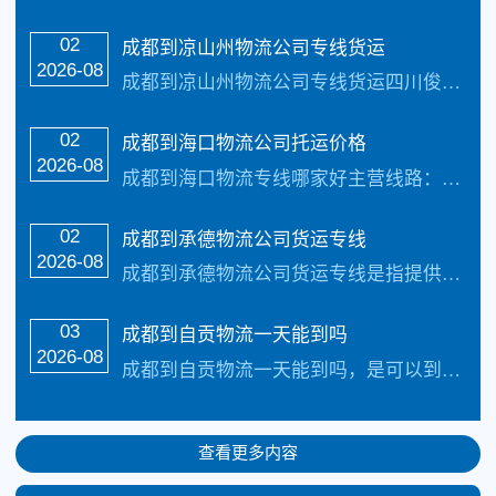
02
成都到凉山州物流公司专线货运
2026-08
成都到凉山州物流公司专线货运四川俊亚物流主要线路：成都到凉山州物流全境直达专线，【简单快捷，专线直达，天天发车 】天天发车24小时服务热线电话：（133-5002-3601）2-3天可以安全把货物送货到以下地址：西昌市 、盐源县、德昌县、会理县、会东县、宁南县、普格县、布拖县、金阳县、昭觉县、喜德县、冕宁县、越西县、甘...…
02
成都到海口物流公司托运价格
2026-08
成都到海口物流专线哪家好主营线路：成都到海口物流专线公司。每天发车，三到4天可以安全把货物送货到以下地址：海南、三沙、三亚、海口、五指山 、文昌、万宁、东方、白沙、定安、屯昌、临高、保亭、昌江、乐东承接:全国整车货物、零担货物、搬家、搬厂、大件运输、轿车托运以及各种机械设备运输，提供上门接货。成都到海口物流专线公司公司...…
02
成都到承德物流公司货运专线
2026-08
成都到承德物流公司货运专线是指提供从成都到承德的货物运输服务的公司。四川俊亚物流主要线路：成都到承德物流全境直达专线，【简单快捷，专线直达，天天发车】天天发车2…
03
成都到自贡物流一天能到吗
2026-08
成都到自贡物流一天能到吗，是可以到达的当天发车，第二就可以安全到达四川俊亚物流主要线路：成都到自贡物流公司全境直达专线，天天发车24小时服务热线电话：（133-5002-3601）1-2天可以安全把货物送货到以下地址：大安区，自流井区，贡井区，沿滩区，荣县，富顺县致力于打造最优质的成都到自贡物流公司专线服务。 ...…
查看更多内容