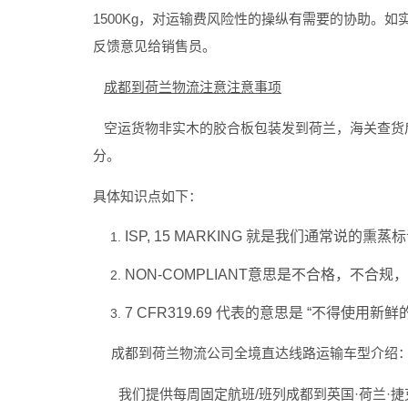
1500Kg，对运输费风险性的操纵有需要的协助。
反馈意见给销售员。
成都到荷兰物流注意注意事项
空运货物非实木的胶合板包装发到荷兰，海关查货后，
分。
具体知识点如下：
ISP, 15 MARKING 就是我们通常
NON-COMPLIANT意思是不合格，不合
7 CFR319.69 代表的意思是 “不得使用
成都到荷兰物流公司全境直达线路运输车型介绍
我们提供每周固定航班/班列成都到英国·荷兰·捷