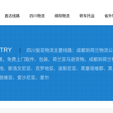
直达线路
四川物流
绵阳物流
轿车托运
省外
TRY
四川俊亚物流主要线路：成都到荷兰物流公
：DHL快递，免费上门取件、包装、荷兰亚马逊货物。成都到
他、斯洛文尼亚、克罗地亚、波斯尼亚、黑塞哥维那、黑
脱维亚、爱沙尼亚、爱尔