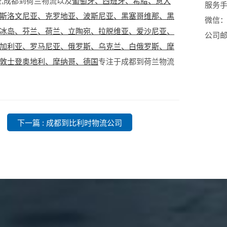
,成都到荷兰物流以及
葡萄牙、西班牙、希腊、意大
服务手机
斯洛文尼亚、克罗地亚、波斯尼亚、黑塞哥维那、黑
微信：1
冰岛、芬兰、荷兰、立陶宛、拉脱维亚、爱沙尼亚、
公司邮箱
加利亚、罗马尼亚、俄罗斯、乌克兰、白俄罗斯、摩
敦士登奥地利、摩纳哥、德国
专注于成都到荷兰物流
下一篇 : 成都到比利时物流公司