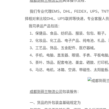
成都到荷兰物流公司
具体操作流程：
我们专业代理EMS，DHL，FEDEX，UPS，T
择相对来比较DHL、UPS联邦等快递，专业客服人
我司承运产品包括：
1、保健品、食品、纺织品、服装、包包、鞋子。
2、化妆品、化工品、电子产品、纯电池、礼品、
3、工艺品、饰品、五金配件、医疗器械。
4、手机、电脑、直发器、眼镜、手表、平板电脑
5、茶叶、饰品、配套电池、墨盒、硒鼓、打印机
6、马达、电机、冰箱、空调、带磁性、太阳能板、
成都到荷兰物流公司
包装服务：
一、货品的外包装盒基础规定为