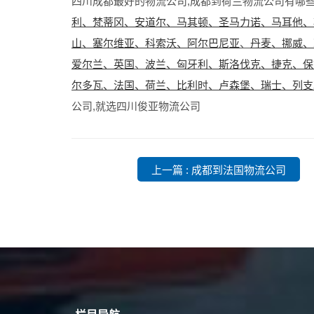
四川成都最好的物流公司,成都到荷兰物流公司有哪些
利、梵蒂冈、安道尔、马其顿、圣马力诺、马耳他、
山、塞尔维亚、科索沃、阿尔巴尼亚
、
丹麦、挪威、
爱尔兰、英国
、
波兰、匈牙利、斯洛伐克、捷克、保
尔多瓦、法国、荷兰、比利时、卢森堡、瑞士、列支
公司,就选四川俊亚物流公司
上一篇 : 成都到法国物流公司