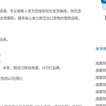
NT快递，专业销售人员为您提供较优发货路线，供您选
员全程跟踪，服务省心省力是您出口货物的理想选择。
玩具。
本市
。
。
成都
水泵、剃须刀移动电源、LED灯品牌。
成都
成都
成都
成都
成都
成都