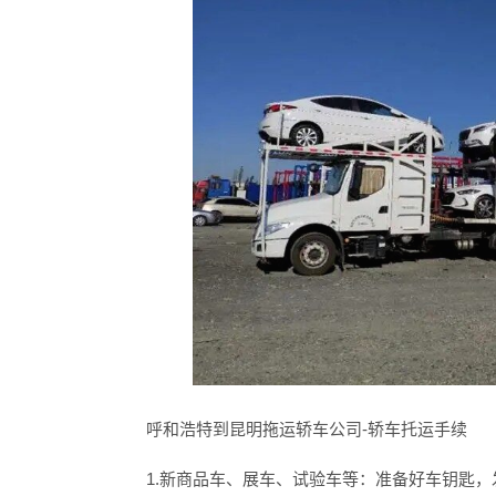
呼和浩特到昆明拖运轿车公司
-轿车托运手续
1.新商品车、展车、试验车等：准备好车钥匙，