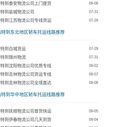
浩特到泰安物流公司上门提货
08-08
浩特到盐城物流公司
07-31
浩特到江苏物流公司专线货运
07-28
浩特到东北地区轿车托运线路推荐
浩特到白城货运
07-29
浩特到锦州物流
07-31
浩特到沈阳物流公司优质专线
08-02
浩特到吉林物流公司货运专线
08-07
浩特到吉林物流公司全境直达
08-08
浩特到华中地区轿车托运线路推荐
浩特到抚顺物流公司普货快运
08-05
浩特到伊春物流公司几天到货
08-04