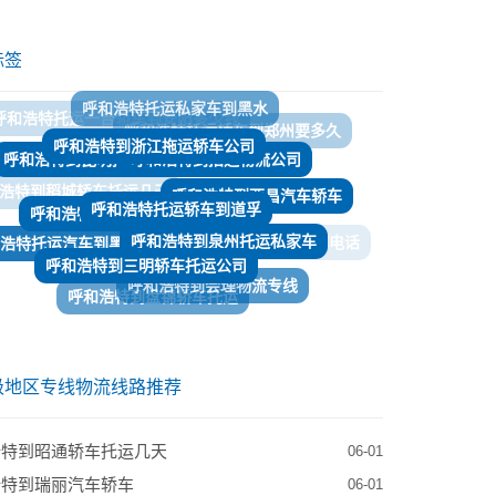
标签
呼和浩特到浙江拖运轿车公司
呼和浩特到招远物流公司
呼和浩特到昆明托运私家车
呼和浩特托运轿车到道孚
呼和浩特至丽江轿车托运
呼和浩特到西昌汽车轿车
浩特到稻城轿车托运几天
呼和浩特到泉州托运私家车
浩特托运汽车到黑龙江多少钱
​呼和浩特到三明轿车托运公司
呼和浩特到宣城托运轿车电话
呼和浩特到会理物流专线
呼和浩特到盘锦轿车托运
呼和浩特托运汽车到眉山
呼和浩特轿车托运到鹰潭
呼和浩特到漯河托运私家车
级地区专线物流线路推荐
浩特到昭通轿车托运几天
06-01
浩特到瑞丽汽车轿车
06-01