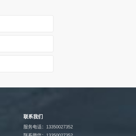
联系我们
服务电话：13350027352
联系微信：13350027352