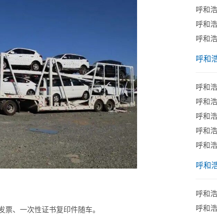
呼和
呼和
呼和
呼和
呼和
​呼和
呼和
​呼和
呼和
呼和
呼和
呼和
发票、一次性证书复印件随车。