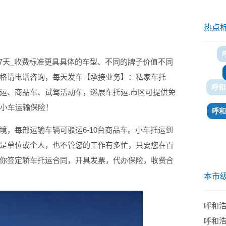
热点
天_收费标准更具具体的车型、不同的牌子价值不同
格请电话咨询，每天发车【承接业务】：私家车托
呼和
运、商品车、试驾活动车，巡展车托运.市区可提供免
呼和
万小车运输保险！
境，每部运输车辆可驳运6-10台商品车。小车托运到
是单位或个人，也不管您的工作有多忙，只要您在百
你签定轿车托运合同，开具发票，代办保险，收费合
本市
呼和
呼和