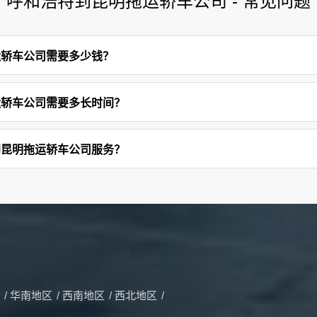
呼和浩特到昆明拖运轿车公司 - 常见问题
运轿车公司需要多少钱？
运轿车公司需要多长时间？
到昆明拖运轿车公司服务？
/
华南地区
/
西南地区
/
西北地区
/