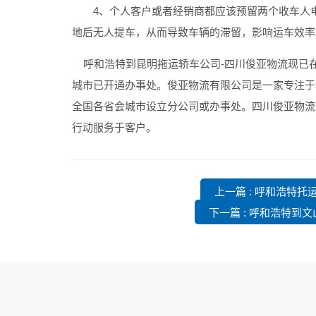
4、个人客户或者经销商都应该预留两个收车人电
地后无人提车，从而导致车辆的滞留，影响运车效率
呼和浩特到昆明拖运轿车公司
-四川俊亚物流现已
城市已开通办事处。俊亚物流有限公司是一家专注于
全国各省会城市设立分公司或办事处。四川俊亚物流
行动服务于客户。
上一篇 : 呼和浩特
下一篇 : 呼和浩特到