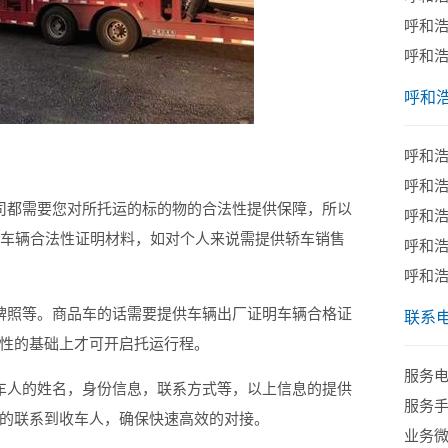
呼和
呼和
呼和
呼和
呼和
都需要您对所托运的标的物的合法性提供保障，所以
呼和
供车辆合法性证明材料，如对个人来说需提供轿车销售
呼和
呼和
照等。商品车的话需要提供车辆出厂证明车辆合格证
联系
性的基础上才可开启托运行程。
服务电话
人的姓名，身份信息，联系方式等，以上信息的提供
服务手机
的联系到收车人，确保快速高效的对接。
业务微信