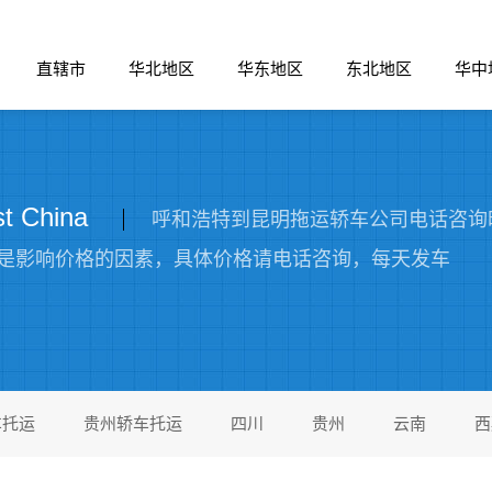
直辖市
华北地区
华东地区
东北地区
华中
 China
呼和浩特到昆明拖运轿车公司电话咨询时
是影响价格的因素，具体价格请电话咨询，每天发车
车托运
贵州轿车托运
四川
贵州
云南
西