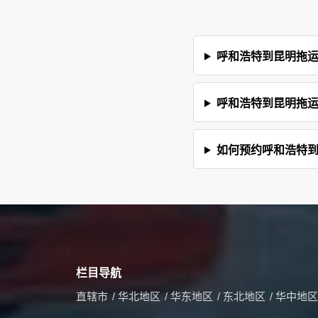
呼和浩特到昆明拖
呼和浩特到昆明拖
如何预约呼和浩特
栏目导航
直辖市
/
华北地区
/
华东地区
/
东北地区
/
华中地区