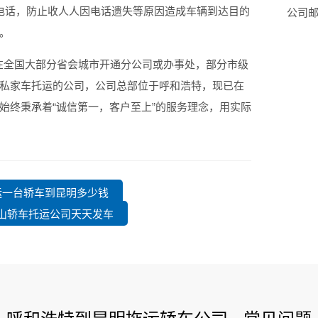
话，防止收人人因电话遗失等原因造成车辆到达目的
公司邮箱
。
在全国大部分省会城市开通分公司或办事处，部分市级
私家车托运的公司，公司总部位于呼和浩特，现已在
始终秉承着“诚信第一，客户至上”的服务理念，用实际
托运一台轿车到昆明多少钱
文山轿车托运公司天天发车