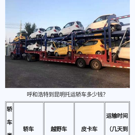
呼和浩特到昆明托运轿车多少钱？
轿
运输时间
车
轿车
越野车
皮卡车
（几天到