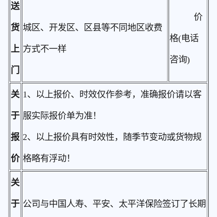
送
价
货
城区、开发区、区县等不同地区收费
格(电话
上
方式不一样
咨询)
门
关
1、以上报价、时效仅作参考，准确报价请以客
于
服实际报价单为准！
报
2、以上报价具有时效性，随季节变动或货物规
价
格略有浮动！
关
于
公司与中国人寿、平安、太平洋保险签订了长期