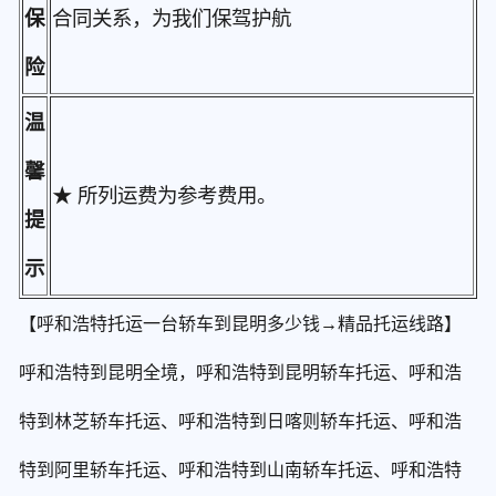
保
合同关系，为我们保驾护航
险
温
馨
★ 所列运费为参考费用。
提
示
【呼和浩特托运一台轿车到昆明多少钱→精品托运线路】
呼和浩特到昆明全境，呼和浩特到昆明轿车托运、呼和浩
特到林芝轿车托运、呼和浩特到日喀则轿车托运、呼和浩
特到阿里轿车托运、呼和浩特到山南轿车托运、呼和浩特