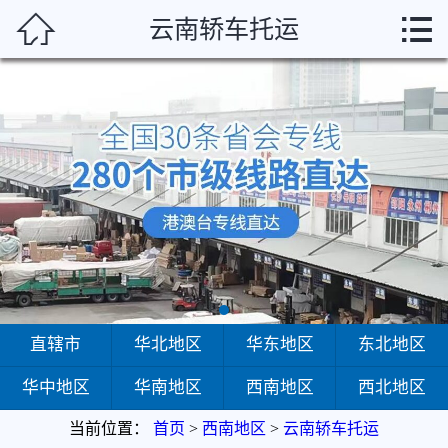



云南轿车托运
首页
直辖市
华北地区
华东地区
东北地区
华中地区
华南地区
直辖市
华北地区
华东地区
东北地区
华中地区
华南地区
西南地区
西北地区
西南地区
当前位置：
首页
>
西南地区
>
云南轿车托运
西北地区