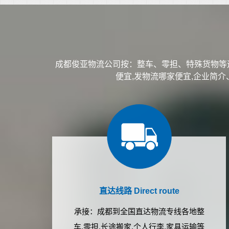
成都俊亚物流公司按：整车、零担、特殊货物等
便宜,发物流哪家便宜,企业简
直达线路 Direct route
承接：成都到全国直达物流专线各地整
车,零担,长途搬家,个人行李,家具运输等