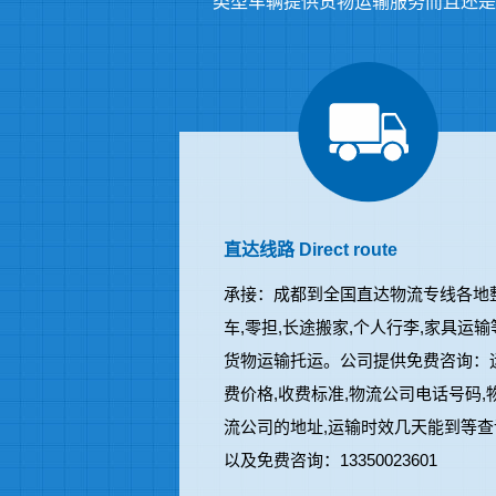
类型车辆提供货物运输服务而且还是
直达线路 Direct route
承接：成都到全国直达物流专线各地
车,零担,长途搬家,个人行李,家具运输
货物运输托运。公司提供免费咨询：
费价格,收费标准,物流公司电话号码,
流公司的地址,运输时效几天能到等查
以及免费咨询：13350023601