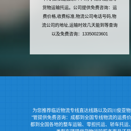
货物运输托运。公司提供免费咨询：运
费价格,收费标准,物流公司电话号码,物
流公司的地址,运输时效几天能到等查询
以及免费咨询：13350023601
为您推荐临近物流专线直达线路以及四川俊亚物
“管提供免费咨询：成都到全国专线物流的运费价格
都到全国各地的整车运输、零担托运、轿车托运