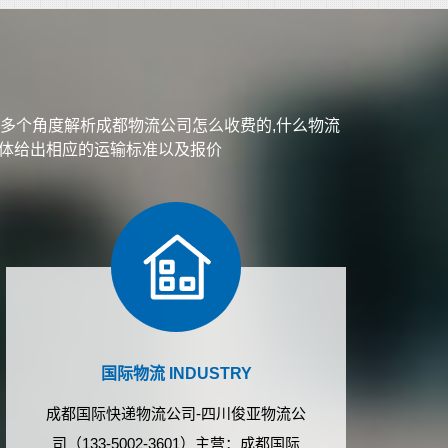
多个角度解析成都物流公司怎么收费的,什么物流
具体给出相应的运输标准以及报价
国际物流 INDUSTRY
成都国际快递物流公司-四川俊亚物流公
司（133-5002-3601）主营：成都国际