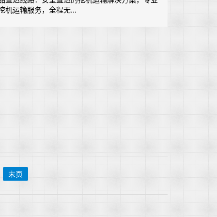
挖机运输服务，全程无...
末页