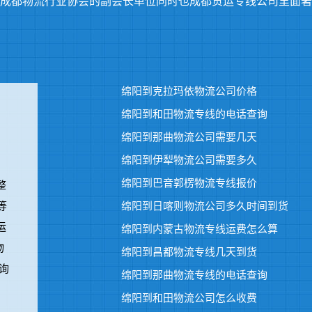
成都物流行业协会的副会长单位同时也成都货运专线公司里面著
绵阳到克拉玛依物流公司价格
绵阳到和田物流专线的电话查询
绵阳到那曲物流公司需要几天
绵阳到伊犁物流公司需要多久
绵阳到巴音郭楞物流专线报价
整
等
绵阳到日喀则物流公司多久时间到货
运
绵阳到内蒙古物流专线运费怎么算
物
绵阳到昌都物流专线几天到货
询
绵阳到那曲物流专线的电话查询
绵阳到和田物流公司怎么收费