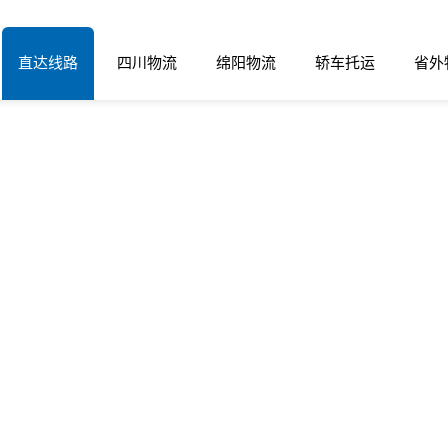
直达线路
四川物流
绵阳物流
轿车托运
省外