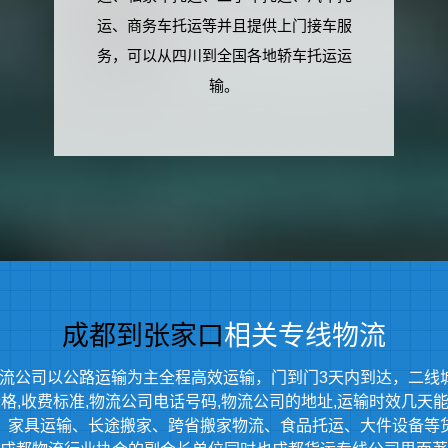
运、商务车托运等并且提供上门接车服
务，可以从四川到全国各地轿车托运运
输。
成都到张家口
相关专线物流
流公司以公路运输为主全程高效运输，门到门3天内到达，二线
,收费标准,物流公司电话号码,物流公司的地址,运输时效几天能到等
、家具运输、长途搬家、跨省搬家物流、食品托运、大件设备等