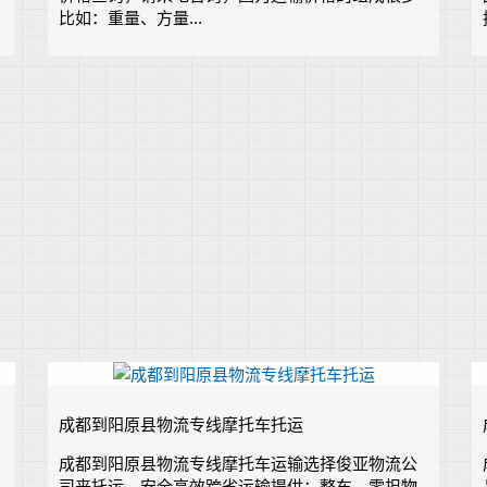
比如：重量、方量...
成都到阳原县物流专线摩托车托运
成都到阳原县物流专线摩托车运输选择俊亚物流公
司来托运，安全高效跨省运输提供：整车、零担物