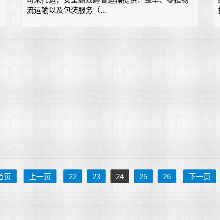
流运输以及包装服务（...
首页
上一页
22
23
24
25
26
下一页