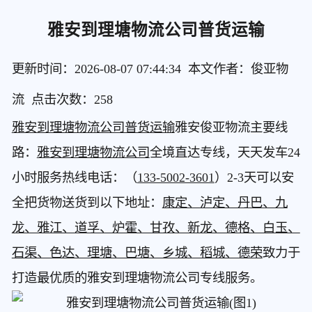
雅安到理塘物流公司普货运输
更新时间：2026-08-07 07:44:34 本文作者：俊亚物
流 点击次数：
258
雅安到理塘物流公司普货运输
雅安俊亚物流主要线
路：
雅安到理塘物流公司
全境直达专线，天天发车24
小时服务热线电话：（
133-5002-3601
）2-3天可以安
全把货物送货到以下地址：
康定、泸定、丹巴、九
龙、雅江、道孚、炉霍、甘孜、新龙、德格、白玉、
石渠、色达、理塘、巴塘、乡城、稻城、德荣
致力于
打造最优质的雅安到理塘物流公司专线服务。