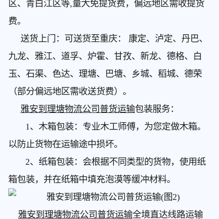
区、青白江区等,量大免提货费，偏远地区需收提货
费。
送货上门：可送货至重庆： 康定、泸定、丹巴、
九龙、雅江、道孚、炉霍、甘孜、新龙、德格、白
玉、石渠、色达、理塘、巴塘、乡城、稻城、德荣
（部分偏远地区需收送货费）。
雅安到理塘物流公司普货运输
包装服务：
1、木箱包装：专业木工师傅，为您定做木箱。
以防止货物在运输途中损坏。
2、纸箱包装：会根据不同类型的货物，使用纸
箱包装，并在纸箱中填充泡漠等缓冲材料。
雅安到理塘物流公司普货运输
全境直达线路运输