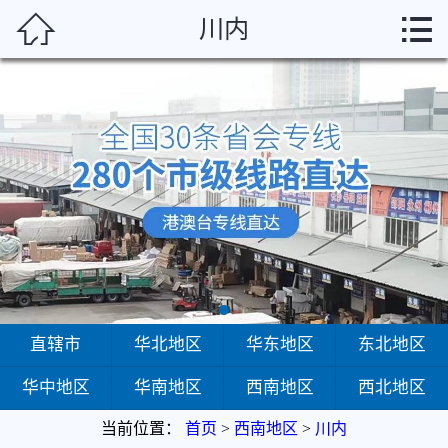



川内
首页
直辖市
华北地区
华东地区
东北地区
华中地区
华南地区
直辖市
华北地区
华东地区
东北地区
华中地区
华南地区
西南地区
西北地区
西南地区
当前位置：
首页
>
西南地区
>
川内
西北地区