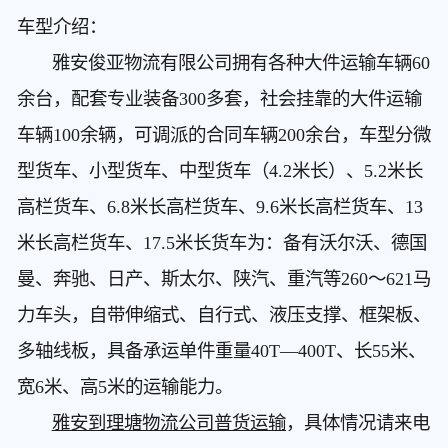
车型介绍：
雅安俊亚物流有限公司拥有各种大件运输车辆60
余台，配套专业装备300多套，社会挂靠的大件运输
车辆100余辆，可调派的合同车辆200余台，车型分微
型货车、小型货车、中型货车（4.2米长）、5.2米长
高栏货车、6.8米长高栏货车、9.6米长高栏货车、13
米长高栏货车、17.5米长货车为：备有沃尔沃、德国
曼、奔驰、日产、斯太尔、陕汽、重汽等260～621马
力车头，自带伸缩式、自行式、液压支撑、框架板、
多轴线板，具备承运单件重量40T—400T、长55米、
宽6米、高5米的运输能力。
雅安到理塘物流公司普货运输
，具体情况请来电