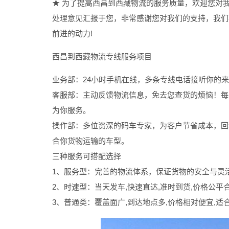
★ 为了提高西昌到西藏物流的服务质量，欢迎您对
处理意见汇报于您，非常感谢您对我们的支持，我们
前进的动力!
西昌到西藏物流专线服务项目
业务部：24小时手机在线，多条专线电话接听你的
客服部：主动反馈物流信息，免去您查货的烦恼！每
为你服务。
操作部：多位资深的码车专家，为客户节省成本，回
合你货物运输的车型。
三种服务可搭配选择
1、服务型：完善的物流体系，保证货物的安全与灵
2、时速型：当天发车,快速直达,准时到货,价格公平
3、普通类：覆盖面广,到达地点多,价格相对便宜,适