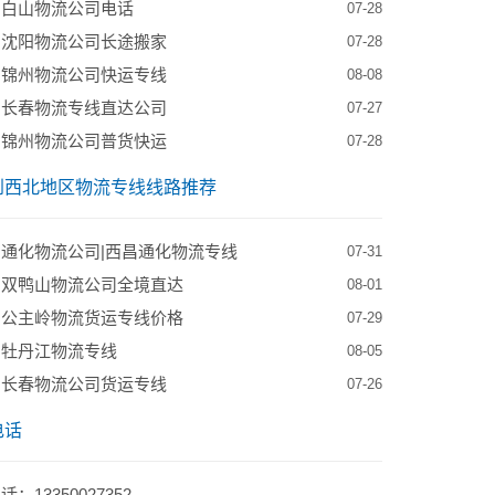
到白山物流公司电话
07-28
到沈阳物流公司长途搬家
07-28
到锦州物流公司快运专线
08-08
到长春物流专线直达公司
07-27
到锦州物流公司普货快运
07-28
到西北地区物流专线线路推荐
通化物流公司|西昌通化物流专线
07-31
到双鸭山物流公司全境直达
08-01
到公主岭物流货运专线价格
07-29
到牡丹江物流专线
08-05
到长春物流公司货运专线
07-26
电话
：13350027352