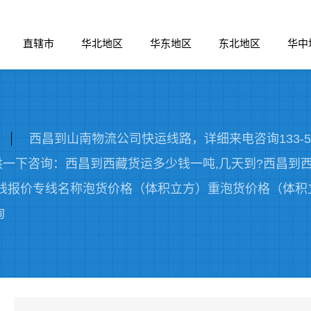
直辖市
华北地区
华东地区
东北地区
华中
西昌到山南物流公司快运线路，详细来电咨询133-5
供一下咨询：西昌到西藏货运多少钱一吨,几天到?西昌到西
流专线报价专线名称泡货价格（体积立方）重泡货价格（体
询