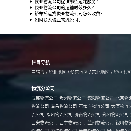
俊亚物流公司提供哪些运输服务？
俊亚物流公司的运输时效多久？
轿车托运找俊亚物流公司怎么收费？
如何联系俊亚物流公司？
栏目导航
直辖市
/
华北地区
/
华东地区
/
东北地区
/
华中地区
物流分公司
成都物流公司
贵州物流公司
绵阳物流公司
北京物
物流公司
南昌物流公司
石家庄物流公司
太原物流
流公司
福州物流公司
济南物流公司
郑州物流公司
西安物流公司
西宁物流公司
兰州物流公司
银川物
物流公司
内江物流公司
雅安物流公司
眉山物流公