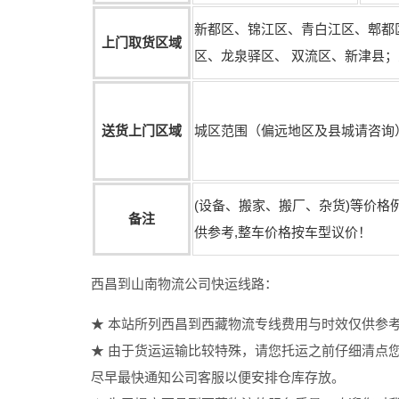
新都区、锦江区、青白江区、郫都
上门取货区域
区、龙泉驿区、 双流区、新津县
送货上门区域
城区范围（偏远地区及县城请咨询
(设备、搬家、搬厂、杂货)等价格
备注
供参考,整车价格按车型议价！
西昌到山南物流公司快运线路：
★ 本站所列西昌到西藏物流专线费用与时效仅供参
★ 由于货运运输比较特殊，请您托运之前仔细清点
尽早最快通知公司客服以便安排仓库存放。