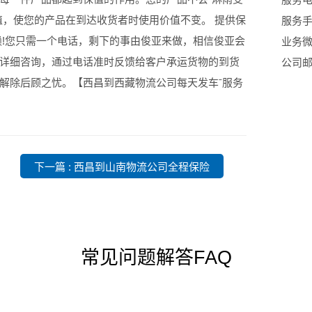
值，使您的产品在到达收货者时使用价值不变。 提供保
服务手机
赖!您只需一个电话，剩下的事由俊亚来做，相信俊亚会
业务微信
详细咨询，通过电话准时反馈给客户承运货物的到货
公司邮箱
解除后顾之忧。【西昌到西藏物流公司每天发车ˉ服务
下一篇 : 西昌到山南物流公司全程保险
常见问题解答
FAQ