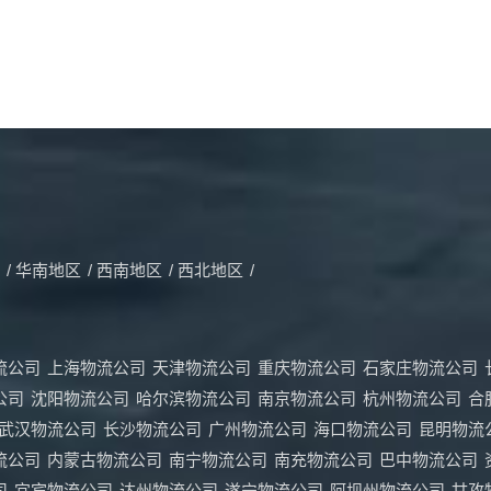
/
华南地区
/
西南地区
/
西北地区
/
流公司
上海物流公司
天津物流公司
重庆物流公司
石家庄物流公司
公司
沈阳物流公司
哈尔滨物流公司
南京物流公司
杭州物流公司
合
武汉物流公司
长沙物流公司
广州物流公司
海口物流公司
昆明物流
流公司
内蒙古物流公司
南宁物流公司
南充物流公司
巴中物流公司
司
宜宾物流公司
达州物流公司
遂宁物流公司
阿坝州物流公司
甘孜