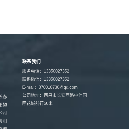
联系我们
服务电话：13350027352
联系微信：13350027352
E-mail：370918730@qq.com
公司地址：西昌市长安西路中信国
长春
际花城前行50米
肥物
公司
资阳
物流