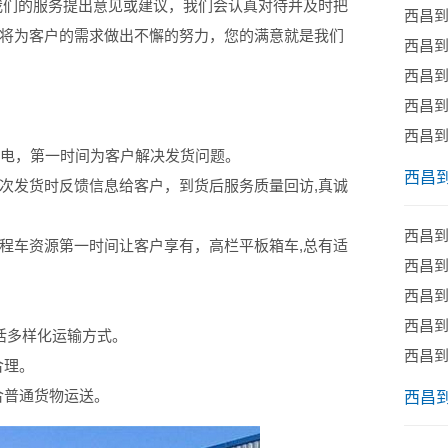
我们的服务提出意见或建议，我们会认真对待并及时把
西昌
将为客户的需求做出不懈的努力，您的满意就是我们
西昌
西昌
西昌
西昌
来电，第一时间为客户解决发货问题。
西昌
次发货时反馈信息给客户，到货后服务质量回访,真诚
西昌
程车资源第一时间让客户享有，高栏平板箱车,总有适
西昌
西昌
西昌
活多样化运输方式。
西昌
合理。
合普通货物运送。
西昌