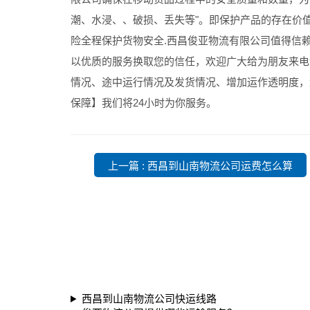
潮、水浸、、破损、丢失等"。即保护产品的存在价
险全程保护货物安全.西昌俊亚物流有限公司值得信
以优质的服务换取您的信任，欢迎广大给为朋友来电
情况、途中运行情况及发货情况、增加运作透明度，
保障】我们将24小时为你服务。
上一篇 : ​西昌到山南物流公司运费怎么算
西昌到山南物流公司快运线路