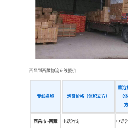
西昌到西藏物流专线报价
重泡
专线名称
泡货价格（体积立方）
（
西昌市 -西藏
电话咨询
电话