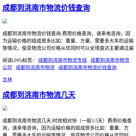
成都到洮南市物流价钱查询
成都到洮南市物流价钱查询-费用价格查询，请来电咨询，因
为运输价格的组成很多比如：重量、方量、需要多大车的运输
等情况，俊亚物流公司价格从优同时可以全境直达主要通过遍
阅读(295)
标签：
成都到洮南市物流专线
成都到洮南市物流
公司
成都到洮南市物流
成都到洮南市物流价钱查询
吉林
成都到洮南市物流几天
成都到洮南市物流几天-时效相对快（一般3-5天）费用价格查
询，请来电咨询，因为运输价格的组成很多比如：重量、方
量、需要多大车的运输等情况，俊亚物流公司价格从优同时