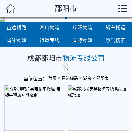
成都



邵阳市
首页
直达线路
四川物流
绵阳物流
轿车托运
省外物流
货运专线
国际物流
热门搜索
成都邵阳市
物流专线公司
直达线路
>
>
>
首页
直达线路
湖南
邵阳市
当前位置：