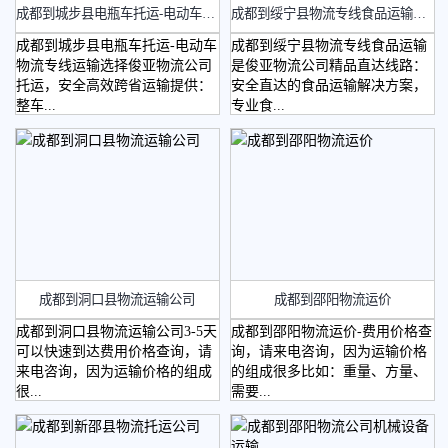
成都到城步县电瓶车托运-电动车物流专线运输
成都到绥宁县物流专线食品运输托运
四川物流
成都到城步县电瓶车托运-电动车
成都到绥宁县物流专线食品运输
物流专线运输选择俊亚物流公司
是俊亚物流公司精品直达线路：
托运，安全高效跨省运输提供：
安全直达的食品运输解决方案，
整车...
专业食...
绵阳物流
成都到洞口县物流运输公司
成都到邵阳物流运价
成都到洞口县物流运输公司3-5天
成都到邵阳物流运价-费用价格查
可以快速到达费用价格查询，请
询，请来电咨询，因为运输价格
来电咨询，因为运输价格的组成
的组成很多比如：重量、方量、
很...
需要...