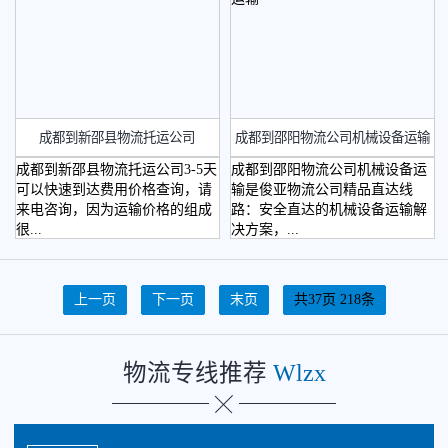
轿车托运
成都到新邵县物流托运公司
成都到邵阳物流公司机械设备运输
成都到新邵县物流托运公司3-5天
成都到邵阳物流公司机械设备运
可以快速到达费用价格查询，请
输是俊亚物流公司精品直达线
来电咨询，因为运输价格的组成
路：安全直达的机械设备运输解
很...
决方案，...
省外物流
上一页
下一页
末页
共37页 218条
物流专线推荐
Wlzx