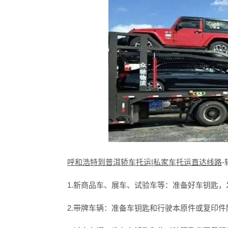
呼和浩特到普洱轿车托运|私家车托运直达线路
1.新商品车、展车、试验车等：准备好车钥匙，
2.带牌车辆：准备车钥匙和行驶本原件或复印件