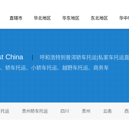
直辖市
华北地区
华东地区
东北地区
华中
 China
呼和浩特到普洱轿车托运|私家车托运直达线
运、轿车托运、小轿车托运、越野车托运、商务车
车托运
贵州轿车托运
四川
贵州
云南
西