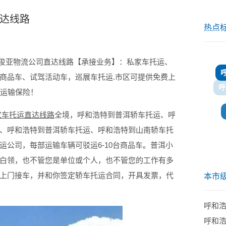
直达线路
热点
川俊亚物流公司直达线路【承接业务】：私家车托运、
商品车、试驾活动车，巡展车托运.市区可提供免费上
车运输保险！
家车托运直达线路
全境，呼和浩特到普洱轿车托运、呼
、呼和浩特到普洱轿车托运、呼和浩特到山南轿车托
公司，每部运输车辆可驳运6-10台商品车。普洱小
白领，也不管您是单位或个人，也不管您的工作有多
上门接车，并和你签定轿车托运合同，开具发票，代
本市
呼和
呼和