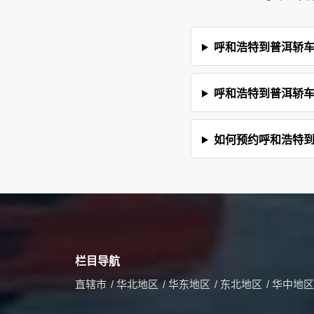
​呼和浩特到普洱轿
​呼和浩特到普洱轿
如何预约​呼和浩特
栏目导航
直辖市
/
华北地区
/
华东地区
/
东北地区
/
华中地区