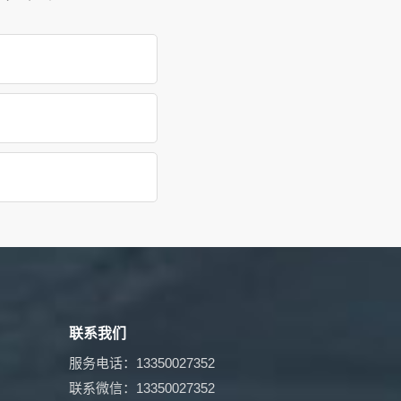
联系我们
服务电话：13350027352
联系微信：13350027352