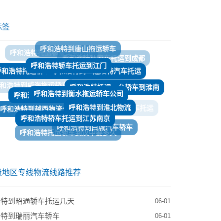
标签
呼和浩特轿车托运到江门
呼和浩特到二连浩特汽车托运
呼和浩特托运轿车到壤塘多少钱
呼和浩特到衡水拖运轿车公司
呼和浩特到鹤壁轿车托运
呼和浩特托运一台轿车到淮南
呼和浩特到淮北物流
呼和浩特到越西物流公司
呼和浩特轿车托运到江苏南京
呼和浩特到承德轿车托运
呼和浩特到白城汽车轿车
呼和浩特托运轿车到汉中要多久
呼和浩特至襄阳轿车托运
​呼和浩特到赣州轿车托运
呼和浩特托运汽车到天门
级地区专线物流线路推荐
浩特到昭通轿车托运几天
06-01
浩特到瑞丽汽车轿车
06-01