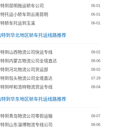
浩特到昆明拖运轿车公司
06-01
浩特托运小轿车到云南昆明
06-01
浩特轿车托运到玉溪
06-01
浩特到华北地区轿车托运线路推荐
浩特到山西物流公司快运专线
08-02
浩特到内蒙古物流公司全境直达
08-06
浩特到河北物流公司货运部
08-02
浩特到包头物流公司全境直达
07-29
浩特到呼和浩特物流货运专线
08-04
浩特到华东地区轿车托运线路推荐
浩特到青岛物流公司零担运输
08-07
浩特到山东淄博物流专线公司
08-06