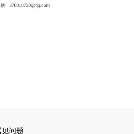
：370918730@qq.com
常见问题