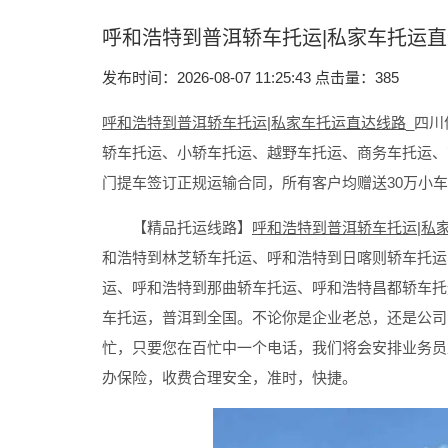
​呼和浩特到普洱轿车托运|私家车托运
发布时间：2026-08-07 11:25:43 点击量：
385
呼和浩特到普洱轿车托运|私家车托运直达线路
_四
轿车托运、小轿车托运、越野车托运、商务车托运、
门提车签订正规运输合同，所有客户均赠送30万小
【精品托运线路】
呼和浩特到普洱轿车托运|私
和浩特到林芝轿车托运、呼和浩特到日喀则轿车托运
运、呼和浩特到那曲轿车托运、呼和浩特昌都轿车托运
车托运，普洱到全国。不论你是企业老总，还是公司
忙，只要您在百忙中一个电话，我们将会安排业务员
办保险，收费合理安全，准时，快捷。