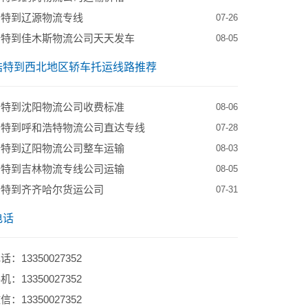
浩特到辽源物流专线
07-26
浩特到佳木斯物流公司天天发车
08-05
浩特到西北地区轿车托运线路推荐
浩特到沈阳物流公司收费标准
08-06
浩特到呼和浩特物流公司直达专线
07-28
浩特到辽阳物流公司整车运输
08-03
浩特到吉林物流专线公司运输
08-05
浩特到齐齐哈尔货运公司
07-31
电话
：13350027352
：13350027352
：13350027352