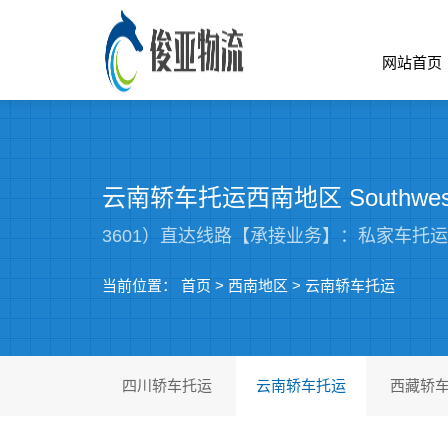
网站首页
云南轿车托运西南地区 Southwest
3601）直达线路【承接业务】：私家车托
当前位置：
首页
>
西南地区
>
云南轿车托运
四川轿车托运
云南轿车托运
西藏轿