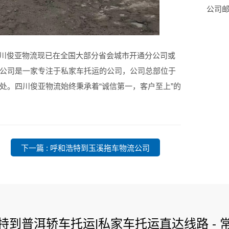
公司邮箱
四川俊亚物流现已在全国大部分省会城市开通分公司或
公司是一家专注于私家车托运的公司，公司总部位于
处。四川俊亚物流始终秉承着“诚信第一，客户至上”的
下一篇 : 呼和浩特到玉溪拖车物流公司
浩特到普洱轿车托运|私家车托运直达线路 - 