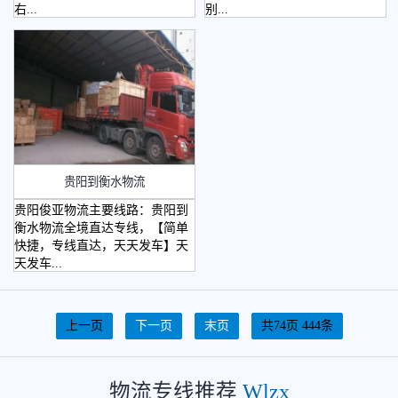
右...
别...
贵阳到衡水物流
贵阳俊亚物流主要线路：贵阳到
衡水物流全境直达专线，【简单
快捷，专线直达，天天发车】天
天发车...
上一页
下一页
末页
共74页 444条
物流专线推荐
Wlzx