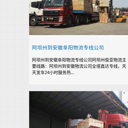
阿坝州到安徽阜阳物流专线公司
阿坝州到安徽阜阳物流专线公司阿坝州俊亚物流主
要线路：阿坝州到安徽物流公司全境直达专线，天
天发车24小时服务热...