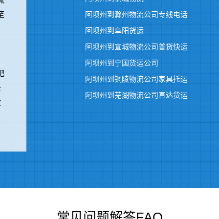
至
阿坝州到滁州物流公司专线电话
阿坝州到阜阳货运
阿坝州到宣城物流公司普货快运
。
阿坝州到宁国货运公司
肥
阿坝州到铜陵物流公司家具托运
公
阿坝州到芜湖物流公司直达货运
效
常见问题解答
FAQ