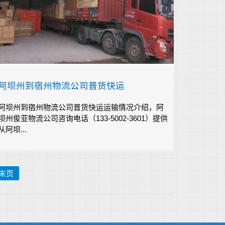
阿坝州到宿州物流公司普货快运
阿坝州到宿州物流公司普货快运运输情况介绍，阿
坝州俊亚物流公司咨询电话（133-5002-3601）提供
从阿坝...
末页