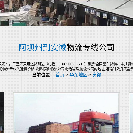
阿坝州到安徽
物流专线公司
车，三至四天可送货到达（电话：133-5002-3601）承接:全国整车货物、零
肥物流专线的运费价格,收费标准,物流公司电话号码,物流公司的地址,运输时效几天能
当前位置：
首页
>
华东地区
>
安徽