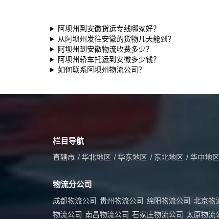
阿坝州到安徽货运专线哪家好？
从阿坝州发往安徽的货物几天能到？
阿坝州到安徽物流收费多少？
阿坝州轿车托运到安徽多少钱？
如何联系阿坝州物流公司？
栏目导航
直辖市
/
华北地区
/
华东地区
/
东北地区
/
华中地
物流分公司
成都物流公司
贵州物流公司
绵阳物流公司
北京物
物流公司
南昌物流公司
石家庄物流公司
太原物流