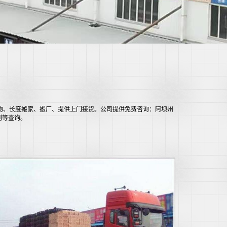
担货物、长度搬家、搬厂、提供上门接货。公司提供免费咨询：阿坝州
到等查询。