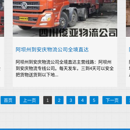
阿坝州到安庆物流公司全境直达
阿坝州到安庆物流公司全境直达主营线路：阿坝州
全
到安庆物流专线公司。每天发车，三到4天可以安全
把货物送货到以下地...
首页
上一页
1
2
3
4
5
下一页