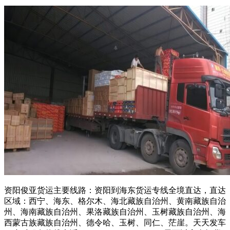
资阳俊亚货运主要线路：资阳到海东货运专线全境直达，直达
区域：西宁、海东、格尔木、海北藏族自治州、黄南藏族自治
州、海南藏族自治州、果洛藏族自治州、玉树藏族自治州、海
西蒙古族藏族自治州、德令哈、玉树、同仁、茫崖。天天发车