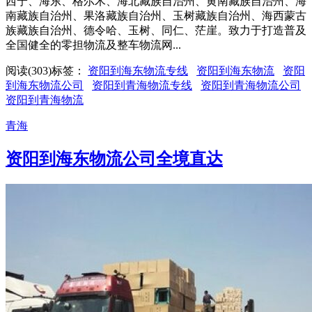
西宁、海东、格尔木、海北藏族自治州、黄南藏族自治州、海
南藏族自治州、果洛藏族自治州、玉树藏族自治州、海西蒙古
族藏族自治州、德令哈、玉树、同仁、茫崖。致力于打造普及
全国健全的零担物流及整车物流网...
阅读(303)
标签：
资阳到海东物流专线
资阳到海东物流
资阳
到海东物流公司
资阳到青海物流专线
资阳到青海物流公司
资阳到青海物流
青海
资阳到海东物流公司全境直达