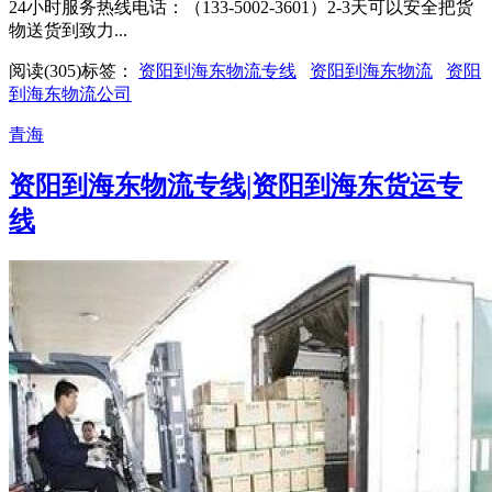
24小时服务热线电话：（133-5002-3601）2-3天可以安全把货
物送货到致力...
阅读(305)
标签：
资阳到海东物流专线
资阳到海东物流
资阳
到海东物流公司
青海
资阳到海东物流专线|资阳到海东货运专
线