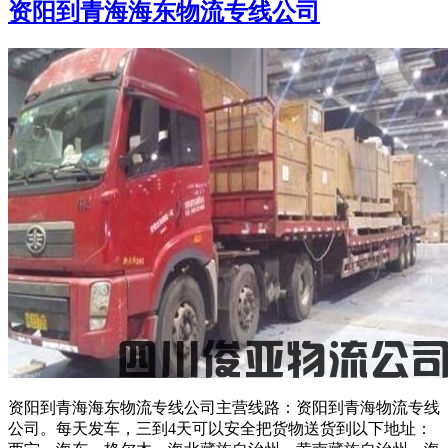
资阳到青海海东物流专线公司
资阳到青海海东物流专线公司主营线路：资阳到青海物流专线
公司。每天发车，三到4天可以安全把货物送货到以下地址：