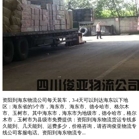
资阳到海东物流公司每天装车，3-4天可以到达海东以下地
区：海东省的5个市，海东市、海东市、德令哈市、格尔木
市、玉树市。其中海东市，海东市为地级市，德令哈市，格尔
木市，玉树市为县级市免费提供：资阳到海东物流货运专线多
久能到、几天能到、运费多少，价格咨询，请咨询俊亚物流专
线公司客服电话。资阳到海东物流专...