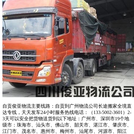
自贡俊亚物流主要线路：自贡到广州物流公司长途搬家全境直
达专线，天天发车24小时服务热线电话：（133-5002-3601）2-
3天可以安全把货物送货到以下地址：广州市、深圳市19个地
级市：珠海市、汕头市、佛山市、韶关市、湛江市、肇庆市、
江门市、茂名市、惠州市、梅州市、汕尾市、河源市、阳江