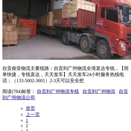
自贡俊亚物流主要线路：自贡到广州物流全境直达专线，【简
单快捷，专线直达，天天发车】天天发车24小时服务热线电
话：（133-5002-3601）2-3天可以安全把
阅读(784)
标签：
自贡到广州物流专线
自贡到广州物流
自贡
到广州物流公司
首页
上一页
1
2
3