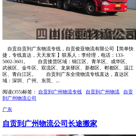
自贡自贡到广东物流专线，自贡俊亚物流有限公司【简单快
捷，专线直达，天天发车 】联系人：李经理，电话：133-
5002-3601。 自贡接货区域：锦江区、青羊区、成华区、
武侯区、金牛区、双流区、龙泉驿区、新都区、郫都区、温江
区、青白江区。 自贡到广东全境物流专线直达，直达区
域：深圳、广州、东莞、...
阅读(355)
标签：
自贡到广州物流专线
自贡到广州物流
自贡
到广州物流公司
广东
自贡到广州物流公司长途搬家