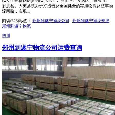
以安全把货物送货到以下地址： 船山区、安居区、蓬溪县、
射洪县、大英县致力于打造普及全国健全的零担物流及整车物
流网路，实现...
阅读(328)
标签：
郑州到遂宁物流公司
郑州到遂宁物流专线
郑州到遂宁物流
四川
郑州到遂宁物流公司运费查询