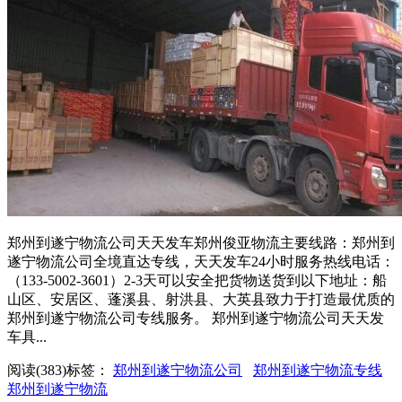
郑州到遂宁物流公司天天发车郑州俊亚物流主要线路：郑州到
遂宁物流公司全境直达专线，天天发车24小时服务热线电话：
（133-5002-3601）2-3天可以安全把货物送货到以下地址：船
山区、安居区、蓬溪县、射洪县、大英县致力于打造最优质的
郑州到遂宁物流公司专线服务。 郑州到遂宁物流公司天天发
车具...
阅读(383)
标签：
郑州到遂宁物流公司
郑州到遂宁物流专线
郑州到遂宁物流