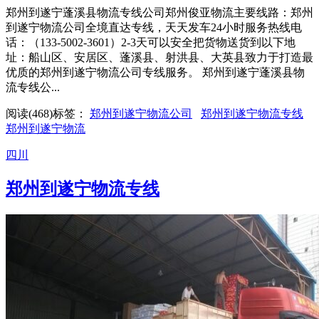
郑州到遂宁蓬溪县物流专线公司郑州俊亚物流主要线路：郑州
到遂宁物流公司全境直达专线，天天发车24小时服务热线电
话：（133-5002-3601）2-3天可以安全把货物送货到以下地
址：船山区、安居区、蓬溪县、射洪县、大英县致力于打造最
优质的郑州到遂宁物流公司专线服务。 郑州到遂宁蓬溪县物
流专线公...
阅读(468)
标签：
郑州到遂宁物流公司
郑州到遂宁物流专线
郑州到遂宁物流
四川
郑州到遂宁物流专线