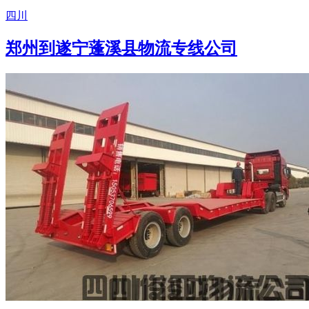
四川
郑州到遂宁蓬溪县物流专线公司