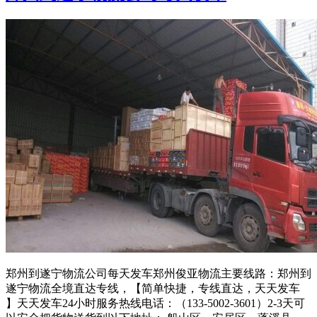
郑州到遂宁物流公司每天发车郑州俊亚物流主要线路：郑州到
遂宁物流全境直达专线，【简单快捷，专线直达，天天发车
】天天发车24小时服务热线电话：（133-5002-3601）2-3天可