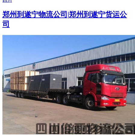
四川
郑州到遂宁物流公司|郑州到遂宁货运公
司