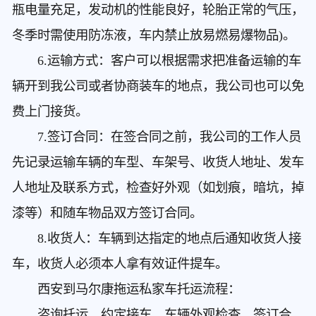
瓶电量充足，发动机的性能良好，轮胎正常的气压，
冬季时需使用防冻液，车内禁止放易燃易爆物品)。
6.运输方式：客户可以根据需求把准备运输的车
辆开到我公司或者协商装车的地点，我公司也可以免
费上门接货。
7.签订合同：在签合同之前，我公司的工作人员
先记录运输车辆的车型、车架号、收货人地址、发车
人地址及联系方式，检查好外观（如划痕，暗坑，掉
漆等）和随车物品双方签订合同。
8.收货人：车辆到达指定的地点后通知收货人接
车，收货人必须本人拿有效证件提车。
西安到马尔康拖运私家车
托运流程：
咨询托运，约定接车，车辆外观检查，签订合