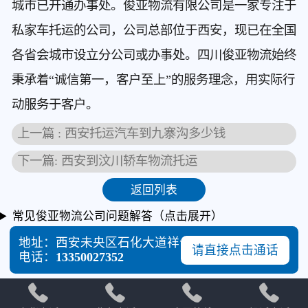
城市已开通办事处。俊亚物流有限公司是一家专注于
私家车托运的公司，公司总部位于西安，现已在全国
各省会城市设立分公司或办事处。四川俊亚物流始终
秉承着“诚信第一，客户至上”的服务理念，用实际行
动服务于客户。
上一篇 : 西安托运汽车到九寨沟多少钱
下一篇: 西安到汶川轿车物流托运
返回列表
常见俊亚物流公司问题解答（点击展开）
地址：西安未央区石化大道祥云物流西门广场
请直接点击通话
电话：
13350027352



