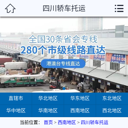



四川轿车托运
首页
直辖市
华北地区
华东地区
东北地区
华中地区
华南地区
直辖市
华北地区
华东地区
东北地区
华中地区
华南地区
西南地区
西北地区
西南地区
当前位置：
首页
>
西南地区
>
四川轿车托运
西北地区