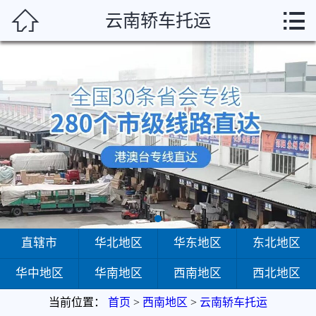



云南轿车托运
首页
直辖市
华北地区
华东地区
东北地区
华中地区
华南地区
直辖市
华北地区
华东地区
东北地区
华中地区
华南地区
西南地区
西北地区
西南地区
当前位置：
首页
>
西南地区
>
云南轿车托运
西北地区