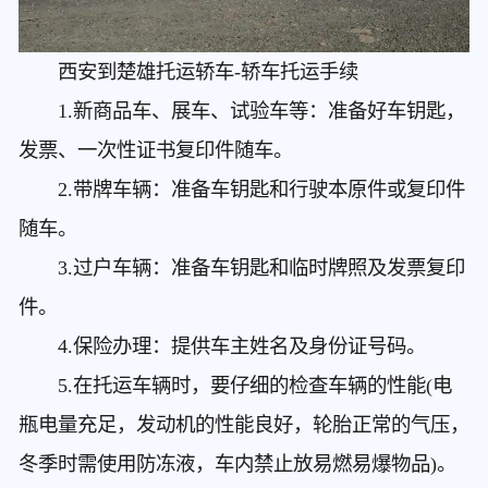
西安到楚雄托运轿车
-轿车托运手续
1.新商品车、展车、试验车等：准备好车钥匙，
发票、一次性证书复印件随车。
2.带牌车辆：准备车钥匙和行驶本原件或复印件
随车。
3.过户车辆：准备车钥匙和临时牌照及发票复印
件。
4.保险办理：提供车主姓名及身份证号码。
5.在托运车辆时，要仔细的检查车辆的性能(电
瓶电量充足，发动机的性能良好，轮胎正常的气压，
冬季时需使用防冻液，车内禁止放易燃易爆物品)。