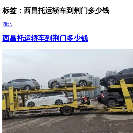
标签：西昌托运轿车到荆门多少钱
湖北
西昌托运轿车到荆门多少钱