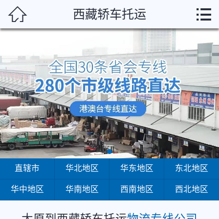
太原



西藏轿车托运
首页
直辖市
华北地区
华东地区
东北地区
华中地区
华南地区
直辖市
华北地区
华东地区
东北地区
华中地区
华南地区
西南地区
西北地区
西南地区
西北地区
太原到西藏轿车托运
物流专线公司