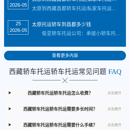
2026-05
太原到西藏昌都轿车托运|私家车托运直达线路_四川俊亚物流公司（133-5002-3601）直达线路【承接业务】：私家车托运、轿车托运、小轿车托运、越野车托运、商务车…
25
太原托运轿车到昌都多少钱
2026-05
俊亚轿车托运公司：承接小轿车托运、越野车托运、商品车托运、私家车托运、二手车托运、旅游车托运下面给大家说说我司托运轿车需要知道的以及运输费用、运输线路、托运…
查看更多内容
西藏轿车托运轿车托运常见问题
FAQ
西藏轿车托运轿车托运怎么收费？
点击展开
西藏轿车托运轿车托运需要多长时间？
点击展开
西藏轿车托运轿车托运需要什么手续？
点击展开