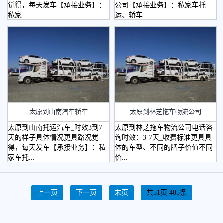
觉得，每天发车【承接业务】：
公司【承接业务】：私家车托
私家...
运、轿车...
太原到山南汽车轿车
太原到林芝拖车物流公司
太原到山南托运汽车_时效3到7
太原到林芝拖车物流公司电话咨
天的样子具体情况更具路况觉
询时效：3-7天_收费标准更具具
得，每天发车【承接业务】：私
体的车型、不同的牌子价值不同
家车托...
价...
上一页
下一页
末页
共51页 405条