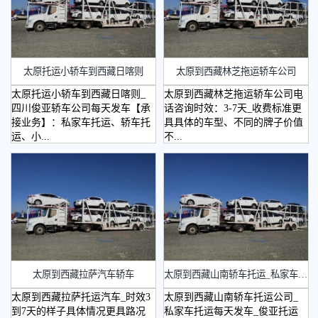
太原托运小轿车到西藏日喀则
太原到西藏林芝拖运轿车公司
太原托运小轿车到西藏日喀则_
太原到西藏林芝拖运轿车公司电
四川俊亚轿车公司每天发车【承
话咨询时效：3-7天_收费标准更
接业务】：私家车托运、轿车托
具具体的车型、不同的牌子价值
运、小...
不...
太原到西藏拉萨汽车轿车
太原到西藏山南轿车托运_私家车托运
太原到西藏拉萨托运汽车_时效3
太原到西藏山南轿车托运公司_
到7天的样子具体情况更具路况
私家车托运每天发车_俊亚托运