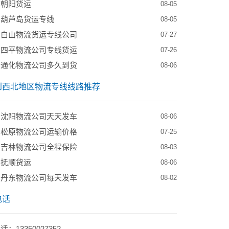
到朝阳货运
08-05
到葫芦岛货运专线
08-05
到白山物流货运专线公司
07-27
到四平物流公司专线货运
07-26
到通化物流公司多久到货
08-06
到西北地区物流专线线路推荐
到沈阳物流公司天天发车
08-06
到松原物流公司运输价格
07-25
到吉林物流公司全程保险
08-03
到抚顺货运
08-06
到丹东物流公司每天发车
08-02
电话
：13350027352