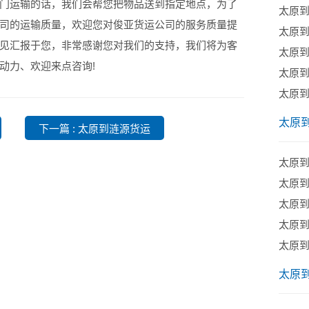
门运输的话，我们会帮您把物品送到指定地点，为了
太原
司的运输质量，欢迎您对俊亚货运公司的服务质量提
太原
见汇报于您，非常感谢您对我们的支持，我们将为客
​太原
动力、欢迎来点咨询!
太原
太原
太原
下一篇 : 太原到涟源货运
太原
​太原
​太原
太原
太原
太原