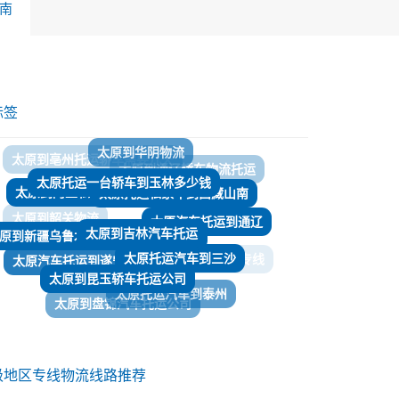
南
标签
太原托运一台轿车到玉林多少钱
太原托运私家车到西藏山南
太原到阿里私家车托运
太原到吉林汽车托运
原到新疆乌鲁木齐汽车托运价格咨询
太原汽车托运到通辽
太原到韶关物流
太原托运汽车到三沙
太原汽车托运到遂宁
​太原到昆玉轿车托运公司
太原到邵武物流专线
太原托运汽车到泰州
太原到温州拖运轿车
太原到盘锦汽车托运公司
太原轿车托运到理县
太原到安康托运私家车
级地区专线物流线路推荐