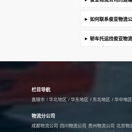
如何联系俊亚物流
轿车托运找俊亚物
栏目导航
直辖市
/
华北地区
/
华东地区
/
东北地区
/
华中地区
物流分公司
成都物流公司
四川物流公司
贵州物流公司
北京物