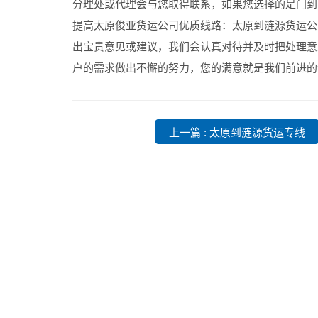
分理处或代理会与您取得联系，如果您选择的是门到
提高太原俊亚货运公司优质线路：太原到涟源货运公
出宝贵意见或建议，我们会认真对待并及时把处理意
户的需求做出不懈的努力，您的满意就是我们前进的
上一篇 : 太原到涟源货运专线