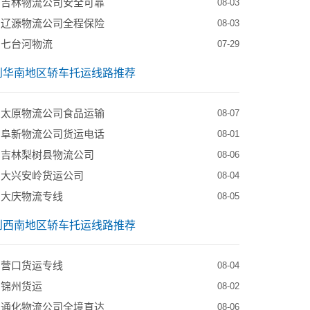
到吉林物流公司安全可靠
08-03
到辽源物流公司全程保险
08-03
到七台河物流
07-29
到华南地区轿车托运线路推荐
到太原物流公司食品运输
08-07
到阜新物流公司货运电话
08-01
到吉林梨树县物流公司
08-06
到大兴安岭货运公司
08-04
到大庆物流专线
08-05
到西南地区轿车托运线路推荐
到营口货运专线
08-04
到锦州货运
08-02
到通化物流公司全境直达
08-06