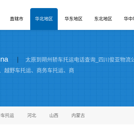
直辖市
华北地区
华东地区
东北地区
华中
na
太原到朔州轿车托运电话查询_四川俊亚物流公司（
、越野车托运、商务车托运、商
轿车托运
河北
山西
内蒙古