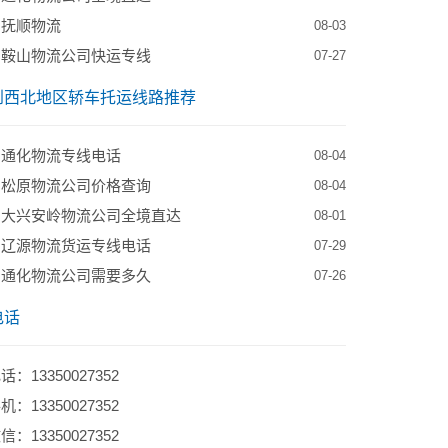
到抚顺物流
08-03
到鞍山物流公司快运专线
07-27
到西北地区轿车托运线路推荐
到通化物流专线电话
08-04
到松原物流公司价格查询
08-04
到大兴安岭物流公司全境直达
08-01
到辽源物流货运专线电话
07-29
到通化物流公司需要多久
07-26
电话
：13350027352
：13350027352
：13350027352