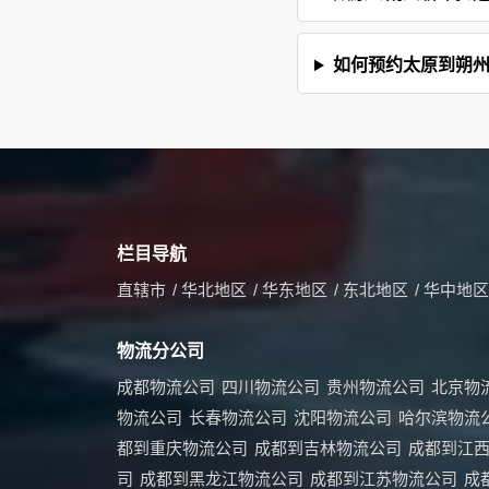
如何预约太原到朔
栏目导航
直辖市
/
华北地区
/
华东地区
/
东北地区
/
华中地区
物流分公司
成都物流公司
四川物流公司
贵州物流公司
北京物
物流公司
长春物流公司
沈阳物流公司
哈尔滨物流
都到重庆物流公司
成都到吉林物流公司
成都到江
司
成都到黑龙江物流公司
成都到江苏物流公司
成