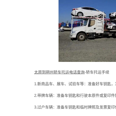
太原到朔州轿车托运电话查询
-轿车托运手续
1.新商品车、展车、试验车等：准备好车钥匙，
2.带牌车辆：准备车钥匙和行驶本原件或复印件
3.过户车辆：准备车钥匙和临时牌照及发票复印