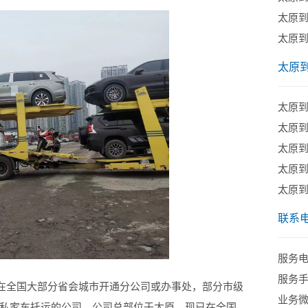
太原
太原
太原
太原
太原
太原
太原
太原
联系
服务电话
服务手机
已在全国大部分省会城市开通分公司或办事处，部分市级
业务微信
私家车托运的公司，公司总部位于太原，现已在全国