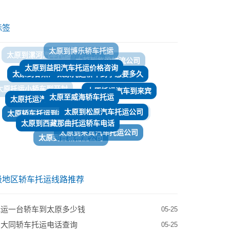
标签
太原到益阳汽车托运价格咨询
太原托运轿车到孝感要多久
太原到甘肃汽车托运
太原至威海轿车托运
太原托运汽车到恩施多少钱
太原托运汽车到来宾
太原托运小轿车到开封
太原到松原汽车托运公司
太原轿车托运到梧州
太原到西藏那曲托运轿车电话
太原到上饶物流
太原到来宾汽车托运公司
太原到晋城物流公司
太原到亳州拖运轿车公司
太原到七台河物流专线
太原托运一台轿车到丽水多少钱
级地区轿车托运线路推荐
托运一台轿车到太原多少钱
05-25
到大同轿车托运电话查询
05-25