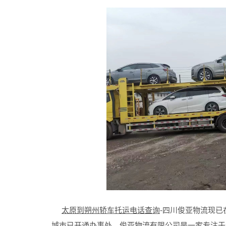
太原到朔州轿车托运电话查询
-四川俊亚物流现
城市已开通办事处。俊亚物流有限公司是一家专注于