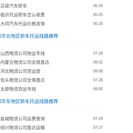
到吕梁汽车轿车
05-25
到临沂托运轿车怎么收费
05-25
到大同汽车托运价格咨询
05-25
到华北地区轿车托运线路推荐
到山西物流公司快运专线
07-29
到内蒙古物流公司全境直达
08-02
到河北物流公司货运部
08-08
到包头物流公司全境直达
07-29
到太原物流货运专线
08-05
到华东地区轿车托运线路推荐
到盐城物流公司运费查询
07-29
到绍兴物流公司直达运输
07-27