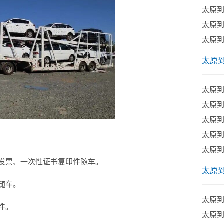
太原
太原
太原
太原
太原
​太原
太原
​太原
太原
发票、一次性证书复印件随车。
太原
随车。
太原
件。
太原