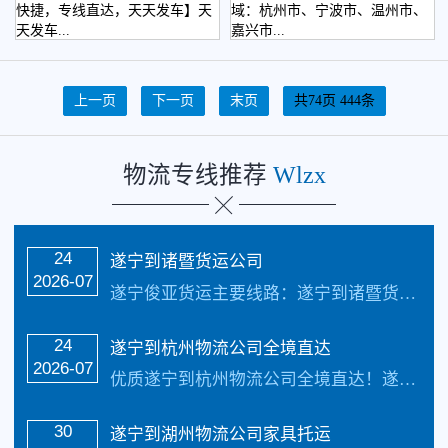
快捷，专线直达，天天发车】天
域：杭州市、宁波市、温州市、
天发车...
嘉兴市...
上一页
下一页
末页
共74页 444条
物流专线推荐
Wlzx
24
遂宁到诸暨货运公司
2026-07
遂宁俊亚货运主要线路：遂宁到诸暨货运公司全境直达专线，天天发车24小时服务热线电话：（133-5002-3601）2-3天可以安全把货物送货到以下地址：杭州市、宁波市、温州市、嘉兴市、湖州市、绍兴市、金华市、衢州市、舟山市、台州市、丽水市。22个县级市：建德市、富阳市、临安市、余姚市、慈溪市、奉化市、瑞安市、乐清市、海...…
24
遂宁到杭州物流公司全境直达
2026-07
优质遂宁到杭州物流公司全境直达！遂宁到杭州物流公司专线是遂宁俊亚物流公司的物流货运专线。天天发车，两至三天可送货到达以下地点：杭州、湖州、绍兴、宁波、嘉兴、丽水…
30
遂宁到湖州物流公司家具托运