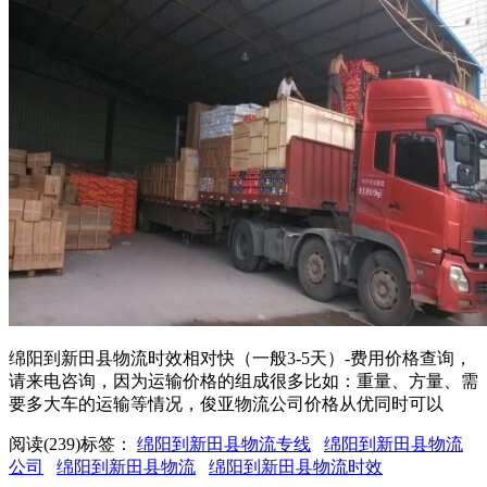
绵阳到新田县物流时效相对快（一般3-5天）-费用价格查询，
请来电咨询，因为运输价格的组成很多比如：重量、方量、需
要多大车的运输等情况，俊亚物流公司价格从优同时可以
阅读(239)
标签：
绵阳到新田县物流专线
绵阳到新田县物流
公司
绵阳到新田县物流
绵阳到新田县物流时效