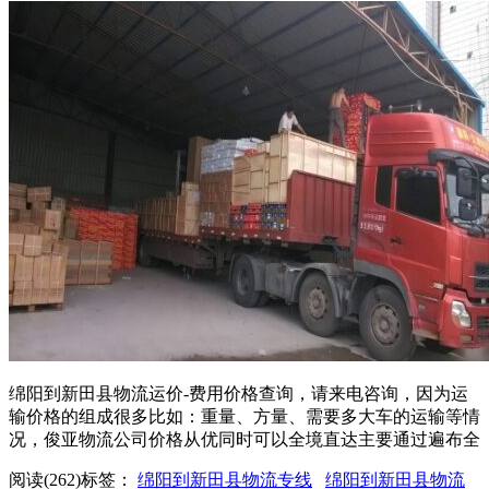
绵阳到新田县物流运价-费用价格查询，请来电咨询，因为运
输价格的组成很多比如：重量、方量、需要多大车的运输等情
况，俊亚物流公司价格从优同时可以全境直达主要通过遍布全
阅读(262)
标签：
绵阳到新田县物流专线
绵阳到新田县物流