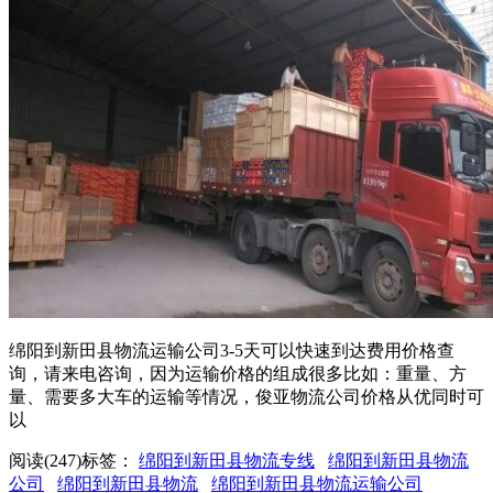
绵阳到新田县物流运输公司3-5天可以快速到达费用价格查
询，请来电咨询，因为运输价格的组成很多比如：重量、方
量、需要多大车的运输等情况，俊亚物流公司价格从优同时可
以
阅读(247)
标签：
绵阳到新田县物流专线
绵阳到新田县物流
公司
绵阳到新田县物流
绵阳到新田县物流运输公司