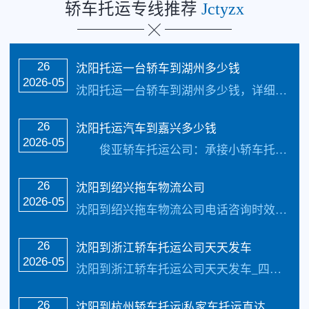
轿车托运专线推荐
Jctyzx
26
沈阳托运一台轿车到湖州多少钱
2026-05
沈阳托运一台轿车到湖州多少钱，详细请进行电话咨询，俊亚轿车托运【承接业务】：私家车托运、轿车托运、小轿车托运、越野车托运、商务车托运、商品车、试驾活动车，巡展车…
26
沈阳托运汽车到嘉兴多少钱
2026-05
俊亚轿车托运公司：承接小轿车托运、越野车托运、商品车托运、私家车托运、二手车托运、旅游车托运下面给大家说说我司托运轿车需要知道的以及运输费用、运输线路、托运…
26
沈阳到绍兴拖车物流公司
2026-05
沈阳到绍兴拖车物流公司电话咨询时效：3-7天_收费标准更具具体的车型、不同的牌子价值不同价格也不同还有季节性都是影响价格的因素，具体价格请电话咨询，每天发车…
26
沈阳到浙江轿车托运公司天天发车
2026-05
沈阳到浙江轿车托运公司天天发车_四川俊亚物流公司（133-5002-3601）每天发车【承接业务】：私家车托运、轿车托运、小轿车托运、越野车托运、商务车托运…
26
​沈阳到杭州轿车托运|私家车托运直达线路