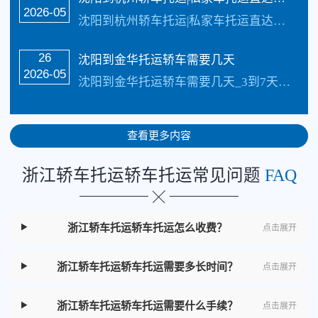
2026-05
沈阳到杭州轿车托运|私家车托运直达线路_四川俊亚物流公司（133-5002-3601）直达线路【承接业务】：私家车托运、轿车托运、小轿车托运、越野车托运、商务车…
26
沈阳到金华托运轿车需要几天
2026-05
沈阳到金华托运轿车需要几天_3到7天的样子具体情况更具路况觉得，每天发车【承接业务】：私家车托运、轿车托运、小轿车托运、越野车托运、商务车托运、商品车、试驾…
查看更多内容
浙江轿车托运轿车托运常见问题
FAQ
浙江轿车托运轿车托运怎么收费？
点击展开
浙江轿车托运轿车托运需要多长时间？
点击展开
浙江轿车托运轿车托运需要什么手续？
点击展开