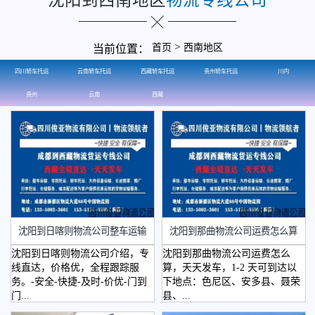
>
首页
西南地区
当前位置：
四川轿车托运
云南轿车托运
西藏轿车托运
贵州轿车托运
川内
贵州
云南
西藏
​沈阳到日喀则物流公司整车运输
​沈阳到那曲物流公司运费怎么算
沈阳到日喀则物流公司介绍，专
沈阳到那曲物流公司运费怎么
线直达，价格优，全程跟踪服
算，天天发车，1-2 天可到达以
务。-安全-快捷-及时-价优-门到
下地点：色尼区、安多县、聂荣
门...
县、...